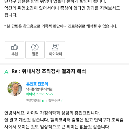
단핵구 침윤은 만성 위염이 있을때 흔하게 확인이 됩니다.
약간의 위염소견이 있어서이니 증상이 없다면 경과를 지켜보셔도
됩니다.
* 본 답변은 참고용으로 의학적 판단이나 진료행위로 해석될 수 없습니다.
추천
질문
마이닥터
Re : 위내시경 조직검사 결과지 해석
홍인표 전문의
닥터홍가정의학과의원
하이닥 스코어: 5525
전문가동의
답변추천
0
0
|
안녕하세요. 하이닥 가정의학과 상담의 홍인표입니다.
잘 알고 계신것 같습니다. 헬리코박터 감염은 없고 단백구가 조직검
사에서 보이는 것도 임상적으로 큰 의미는 없을것 같습니다