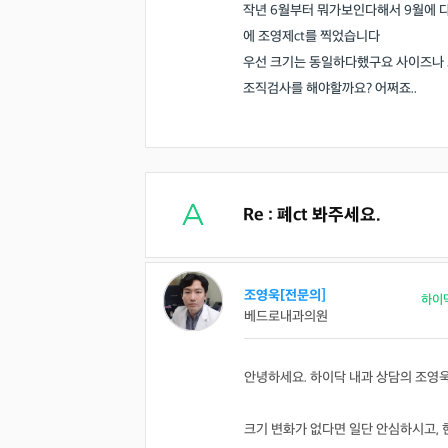
작년 6월부터 뭐가보인다해서 9월에 다
에 조영제ct를 찍었습니다
우선 크기는 동일하다했구요 사이즈나 
조직검사를 해야할까요? 어쩌죠..
Re : 폐ct 봐주세요.
조영욱[전문의]
하이
베드로내과의원
안녕하세요. 하이닥 내과 상담의 조영
크기 변화가 없다면 일단 안심하시고, 