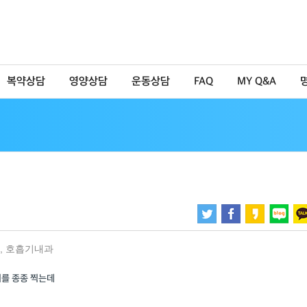
복약상담
영양상담
운동상담
FAQ
MY Q&A
,
호흡기내과
이를 종종 찍는데