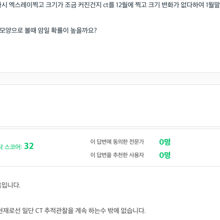
시 엑스레이찍고 크기가 조금 커진건지 ct를 12월에 찍고 크기 변화가 없다하여 1월말
모양으로 볼때 암일 확률이 높을까요?
0명
이 답변에 동의한 전문가
32
닥 스코어:
0명
이 답변을 추천한 사용자
욱입니다.
현재로선 일단 CT 추적관찰을 계속 하는수 밖에 없습니다.