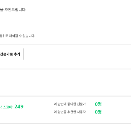
을 추천드립니다.
행위로 해석될 수 없습니다.
전문가로 추가
0명
이 답변에 동의한 전문가
249
닥 스코어:
0명
이 답변을 추천한 사용자