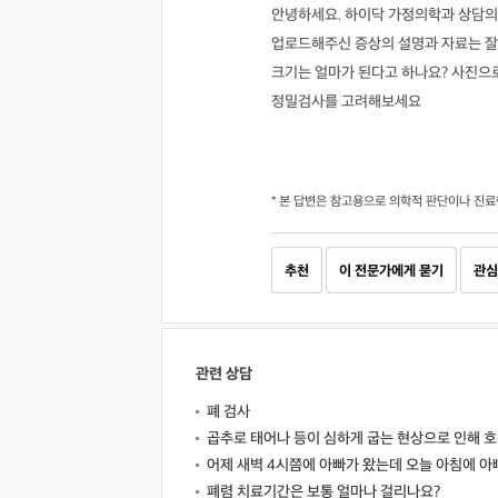
안녕하세요. 하이닥 가정의학과 상담의
업로드해주신 증상의 설명과 자료는 잘
크기는 얼마가 된다고 하나요? 사진으
정밀검사를 고려해보세요
* 본 답변은 참고용으로 의학적 판단이나 진료
추천
이 전문가에게 묻기
관심
관련 상담
폐 검사
곱추로 태어나 등이 심하게 굽는 현상으로 인해
어제 새벽 4시쯤에 아빠가 왔는데 오늘 아침에 아
폐렴 치료기간은 보통 얼마나 걸리나요?