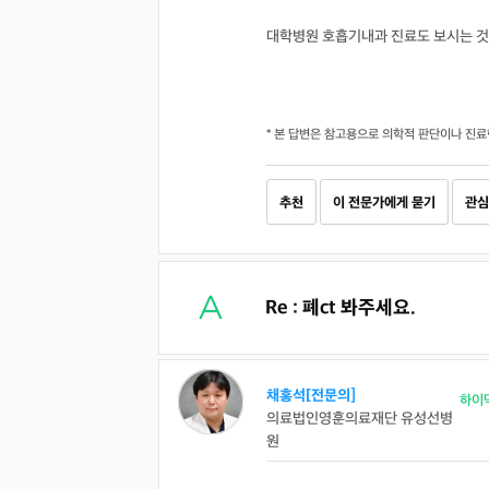
대학병원 호흡기내과 진료도 보시는 것
* 본 답변은 참고용으로 의학적 판단이나 진료
추천
이 전문가에게 묻기
관심
Re : 폐ct 봐주세요.
채홍석[전문의]
하이
의료법인영훈의료재단 유성선병
원