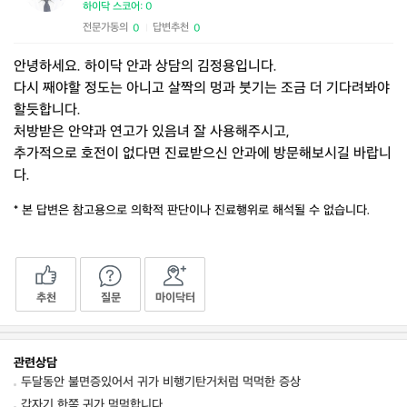
하이닥 스코어: 0
전문가동의
답변추천
0
0
|
안녕하세요. 하이닥 안과 상담의 김정용입니다.
다시 째야할 정도는 아니고 살짝의 멍과 붓기는 조금 더 기다려봐야
할듯합니다.
처방받은 안약과 연고가 있음녀 잘 사용해주시고,
추가적으로 호전이 없다면 진료받으신 안과에 방문해보시길 바랍니
다.
* 본 답변은 참고용으로 의학적 판단이나 진료행위로 해석될 수 없습니다.
추천
질문
마이닥터
관련상담
두달동안 불면증있어서 귀가 비행기탄거처럼 먹먹한 증상
갑자기 한쪽 귀가 먹먹합니다.