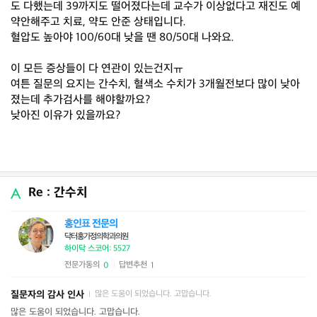
도 다했는데 39까지도 떨어졌다는데 교수가 이상없다고 재진도 예
약안해주고 치료, 약도 안준 상태입니다.
혈압도 높아야 100/60대 낮을 땐 80/50대 나와요.
이 모든 증상들이 다 연관이 있는건지ㅠ
여튼 질문의 요지는 간수치, 혈색소 수치가 3개월전보다 많이 낮아
졌는데 추가검사를 해야할까요?
낮아진 이유가 있을까요?
Re : 간수치
홍인표 전문의
닥터홍가정의학과의원
하이닥 스코어: 5527
전문가동의
답변추천
0
1
|
질문자의 감사 인사
많은 도움이 되었습니다. 고맙습니다.
|
많은 도움이 되었습니다. 고맙습니다.