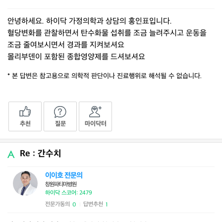
안녕하세요. 하이닥 가정의학과 상담의 홍인표입니다.
혈당변화를 관찰하면서 탄수화물 섭취를 조금 늘려주시고 운동을
조금 줄여보시면서 경과를 지켜보셔요
몰리부덴이 포함된 종합영양제를 드셔보셔요
* 본 답변은 참고용으로 의학적 판단이나 진료행위로 해석될 수 없습니다.
추천
질문
마이닥터
Re : 간수치
이이호 전문의
창원파티마병원
하이닥 스코어: 2479
전문가동의
답변추천
0
1
|