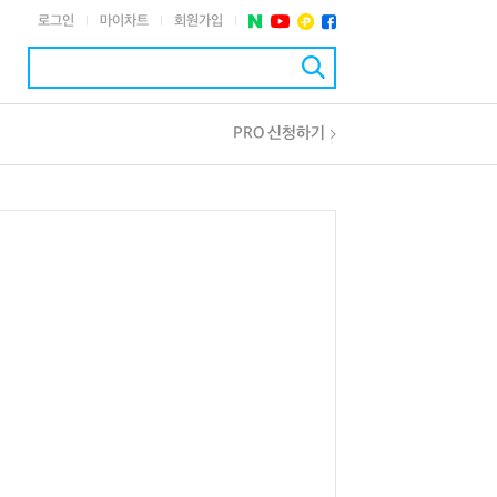
로그인
마이차트
회원가입
|
|
|
PRO 신청하기