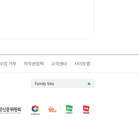
수집 거부
저작권정책
고객센터
사이트맵
|
|
|
Family Site