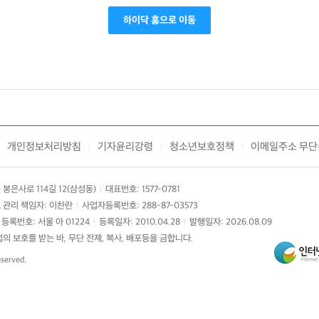
하이닥 홈으로 이동
개인정보처리방침
기자윤리강령
청소년보호정책
이메일주소 무단
|
|
|
봉은사로 114길 12(삼성동)
대표번호: 1577-0781
|
 관리 책임자: 이찬란
사업자등록번호: 288-87-03573
|
등록번호: 서울 아 01224
등록일자: 2010.04.28
발행일자: 2026.08.09
|
|
 보호를 받는 바, 무단 전제, 복사, 배포등을 금합니다.
eserved.