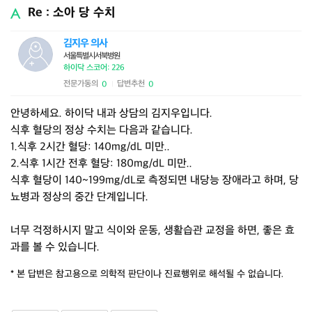
Re : 소아 당 수치
김지우 의사
서울특별시서북병원
하이닥 스코어: 226
전문가동의
답변추천
0
0
|
안녕하세요. 하이닥 내과 상담의 김지우입니다.
식후 혈당의 정상 수치는 다음과 같습니다.
1.식후 2시간 혈당: 140mg/dL 미만..
2.식후 1시간 전후 혈당: 180mg/dL 미만..
식후 혈당이 140~199mg/dL로 측정되면 내당능 장애라고 하며, 당
뇨병과 정상의 중간 단계입니다.
너무 걱정하시지 말고 식이와 운동, 생활습관 교정을 하면, 좋은 효
과를 볼 수 있습니다.
* 본 답변은 참고용으로 의학적 판단이나 진료행위로 해석될 수 없습니다.