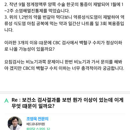
2. 작년 9월 정계정맥루 양쪽 수술 한곳의 통증이 재발되어 1월에 1
~2주 소염해열진통제를 먹었습니다.
3. 위의 1,2번의 약을 번갈아 먹다보니 역류성식도염이 재발하여 역
류성 식도염 아침 공복에 먹는 약과 일간산 나트륨 일 3회 복용중입
니다.
이러한 3개의 이유 떄문에 CBC 검사에서 백혈구 수치가 정상이하
로 나올 가능성이 있을까요?
요침검사는 비뇨기과쪽 문제이니 한번 비뇨기과 가서 문의를 해봐
야 겠지만 CBC의 백혈구 수치 이하는 너무 충격적이라 궁금합니다.
Re : 보건소 검사결과를 보면 뭔가 이상이 있는데 이게
무엇 떄문이 일까요?
조영욱 전문의
베드로내과의원
하이닥 스코어: 32