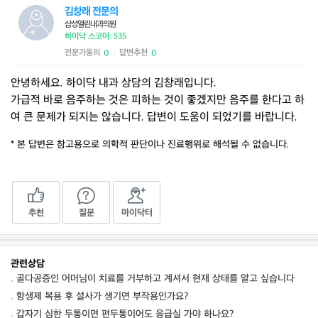
김창래 전문의
삼성열린내과의원
하이닥 스코어: 535
전문가동의
답변추천
0
0
|
안녕하세요. 하이닥 내과 상담의 김창래입니다.
가급적 바로 음주하는 것은 피하는 것이 좋겠지만 음주를 한다고 하
여 큰 문제가 되지는 않습니다. 답변이 도움이 되었기를 바랍니다.
* 본 답변은 참고용으로 의학적 판단이나 진료행위로 해석될 수 없습니다.
추천
질문
마이닥터
관련상담
골다공증인 어머님이 치료를 거부하고 계셔서 현재 상태를 알고 싶습니다
항생제 복용 후 설사가 생기면 부작용인가요?
갑자기 심한 두통이면 편두통이어도 응급실 가야 하나요?