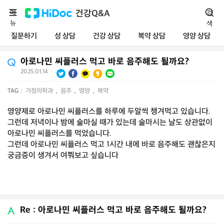
메
건강Q&A
검
뉴
색
질문하기
성 상담
건강 상담
복약 상담
영양 상담
아로나민 씨플러스 먹고 바로 음주해도 될까요?
2025.01.14
|
TAG :
가정의학과
,
음주
,
영양
,
복약
영양제로 아로나민 씨플러스를 하루에 두알씩 챙겨먹고 있습니다.
그런데 저녁이나 밤에 술마실 때가 있는데 술마시는 날도 상관없이
아로나민 씨플러스를 먹었습니다.
그런데 아로나민 씨플러스 먹고 1시간 내에 바로 음주해도 괜찮은지
궁금증이 생겨서 여쭤보고 싶습니다
Re : 아로나민 씨플러스 먹고 바로 음주해도 될까요?