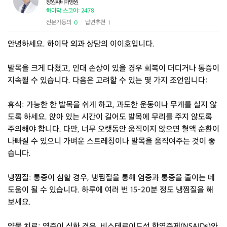
창원파티마병원
하이닥 스코어: 2478
전문가동의
답변추천
0
1
|
안녕하세요. 하이닥 외과 상담의 이이호입니다.
발목을 크게 다쳤고, 인대 손상이 있을 경우 회복이 더디거나 통증이
지속될 수 있습니다. 다음은 고려할 수 있는 몇 가지 조언입니다:
휴식: 가능한 한 발목을 쉬게 하고, 과도한 운동이나 무게를 실지 않
도록 하세요. 앉아 있는 시간이 길어도 발목에 무리를 주지 않도록
주의해야 합니다. 다만, 너무 오랫동안 움직이지 않으면 혈액 순환이
나빠질 수 있으니 가벼운 스트레칭이나 발목을 움직여주는 것이 좋
습니다.
냉찜질: 통증이 심할 경우, 냉찜질을 통해 염증과 통증을 줄이는 데
도움이 될 수 있습니다. 하루에 여러 번 15-20분 정도 냉찜질을 해
보세요.
약물 치료: 염증이 심한 경우, 비스테로이드성 항염증제(NSAIDs)와