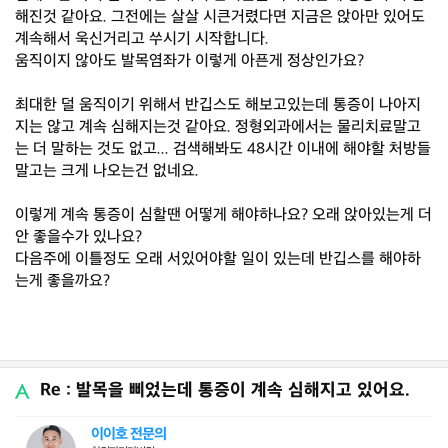
해진것 같아요. 그전에는 살살 시큰거렸다면 지금은 앉아만 있어도
계속해서 욱신거리고 쑤시기 시작합니다.
움직이지 않아도 발목염좌가 이렇게 아픈게 정상인가요?
최대한 덜 움직이기 위해서 반깁스도 해보고있는데 통증이 나아지
지는 않고 계속 심해지는것 같아요. 정형외과에서는 물리치료말고
는 더 말하는 것도 없고... 검색해봐도 48시간 이내에 해야할 처방들
말고는 크게 나오는건 없네요.
이렇게 계속 통증이 심할땐 어떻게 해야하나요? 오래 앉아있는게 더
안 좋을수가 있나요?
다음주에 이틀정도 오래 서있어야할 일이 있는데 반깁스를 해야하
는게 좋을까요?
Re : 발목을 삐었는데 통증이 계속 심해지고 있어요.
이이호 전문의