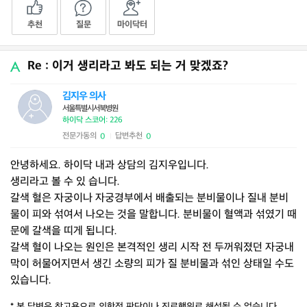
추천
질문
마이닥터
Re : 이거 생리라고 봐도 되는 거 맞겠죠?
김지우 의사
서울특별시서북병원
하이닥 스코어: 226
전문가동의
답변추천
0
0
|
안녕하세요. 하이닥 내과 상담의 김지우입니다.
생리라고 볼 수 있 습니다.
갈색 혈은 자궁이나 자궁경부에서 배출되는 분비물이나 질내 분비
물이 피와 섞여서 나오는 것을 말합니다. 분비물이 혈액과 섞였기 때
문에 갈색을 띠게 됩니다.
갈색 혈이 나오는 원인은 본격적인 생리 시작 전 두꺼워졌던 자궁내
막이 허물어지면서 생긴 소량의 피가 질 분비물과 섞인 상태일 수도
있습니다.
* 본 답변은 참고용으로 의학적 판단이나 진료행위로 해석될 수 없습니다.