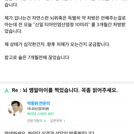
습니다.
제가 겁나는건 자연스런 뇌위축은 득별히 약 처방은 안해주는걸로
아는데 전 오늘 "신일 티아민염산염정 10미리" 를 3개월간 처방받
았습니다.
제 상태가 심각한건지..향후 치매가 오는건지 궁금합니다.
참고로 술은 7개월전에 끊었습니다.
Re : 뇌 엠알아이를 찍었습니다. 꼭좀 읽어주세요.
박종원 전문의
아나파신경과의원
하이닥 스코어: 897
전문가동의
답변추천
0
1
|
안녕하세요. 하이닥 신경과 상담의 박종원입니다.