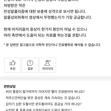
처방받은 약은
만성알콜리즘에 대한 보충제 성격으로 보시면 됩니다.
알콜성외위축이 영상에서 뚜렷했는지가 가장 궁금합니다.
현재 어지러움의 증상이 한가지 원인이 아닐 수 있으니
여러 측면에서 도움이 되는 치료를 하는것을 권합니다.
* 본 답변은 참고용으로 의학적 판단이나 진료행위로 해석될 수 없습니다.
추천
질문
마이닥터
관련상담
허리 통증이 발가락까지 이어지면 빨리 진료받아야 하나요?
척추신견차단술 받은 증상은 계속 지속되는 것 같습니다.
갑자기 심한 두통이면 편두통이어도 응급실 가야 하나요?
뇌진탕 후 증후군에 신경차단술이 도움이 될까요?