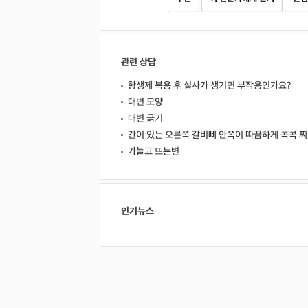
관련 상담
항생제 복용 후 설사가 생기면 부작용인가요?
대변 모양
대변 굵기
간이 있는 오른쪽 갈비뼈 안쪽이 따끔하게 콕콕 찌
가늘고 뜨는변
인기뉴스