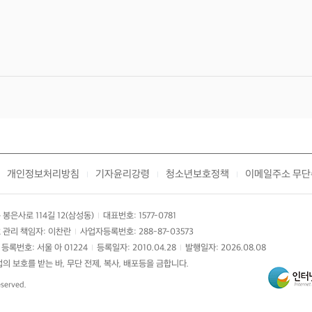
개인정보처리방침
기자윤리강령
청소년보호정책
이메일주소 무단
|
|
|
봉은사로 114길 12(삼성동)
대표번호: 1577-0781
|
 관리 책임자: 이찬란
사업자등록번호: 288-87-03573
|
등록번호: 서울 아 01224
등록일자: 2010.04.28
발행일자: 2026.08.08
|
|
 보호를 받는 바, 무단 전제, 복사, 배포등을 금합니다.
eserved.