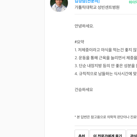
김경남[전문의]
하이
가톨릭대학교 성빈센트병원
안녕하세요.
#요약
1. 저체중이라고 야식을 먹는건 좋지 
2. 운동을 통해 근육을 늘리면서 체중
3. 단순 내장지방 등의 안 좋은 성분
4. 규칙적으로 남들하는 식사시간에 
건승하세요
* 본 답변은 참고용으로 의학적 판단이나 진료
추천
이 전문가에게 묻기
관심