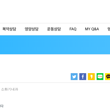
복약상담
영양상담
운동상담
FAQ
MY Q&A
,
소화기내과
니다