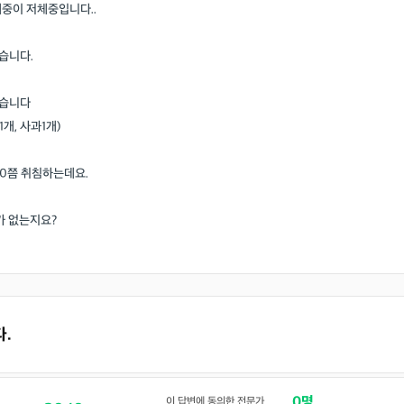
중이 저체중입니다..
습니다.
먹습니다
1개, 사과1개)
30쯤 취침하는데요.
가 없는지요?
다.
0명
이 답변에 동의한 전문가