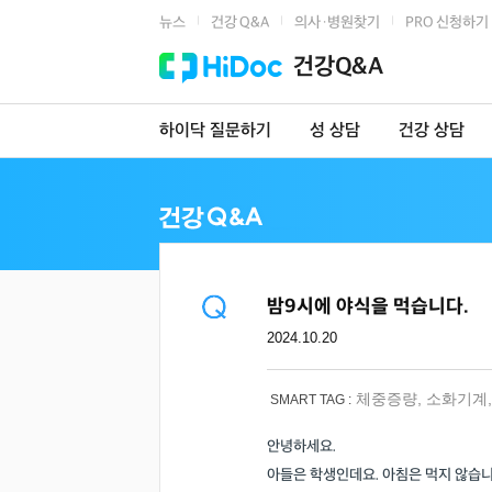
뉴스
건강 Q&A
의사·병원찾기
PRO 신청하기
|
|
|
건강Q&A
하이닥 질문하기
성 상담
건강 상담
밤9시에 야식을 먹습니다.
2024.10.20
체중증량
,
소화기계
SMART TAG :
안녕하세요.
아들은 학생인데요. 아침은 먹지 않습