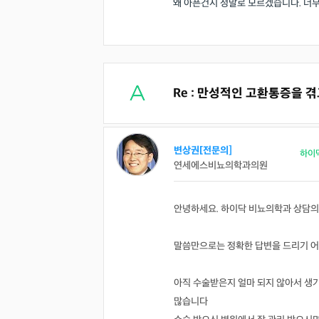
왜 아픈건지 정말로 모르겠습니다. 너무
Re : 만성적인 고환통증을 
변상권[전문의]
하이
연세에스비뇨의학과의원
안녕하세요. 하이닥 비뇨의학과 상담의
말씀만으로는 정확한 답변을 드리기 
아직 수술받은지 얼마 되지 않아서 생
많습니다