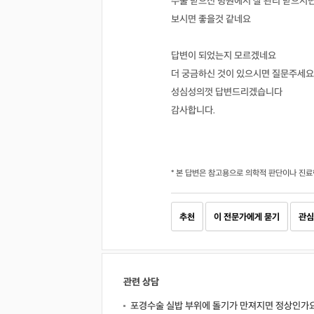
수술 받으신 병원에서 잘 관리 받으시
보시면 좋을것 같네요
답변이 되었는지 모르겠네요
더 궁금하신 것이 있으시면 질문주세요
성심성의껏 답변드리겠습니다
감사합니다.
* 본 답변은 참고용으로 의학적 판단이나 진료
추천
이 전문가에게 묻기
관심
관련 상담
포경수술 실밥 부위에 돌기가 만져지면 정상인가