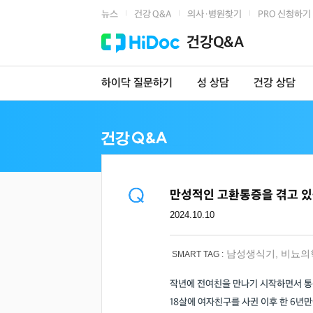
뉴스
건강 Q&A
의사·병원찾기
PRO 신청하기
|
|
|
건강Q&A
하이닥 질문하기
성 상담
건강 상담
만성적인 고환통증을 겪고 있
2024.10.10
남성생식기
,
비뇨의
SMART TAG :
작년에 전여친을 만나기 시작하면서 통
18살에 여자친구를 사귄 이후 한 6년