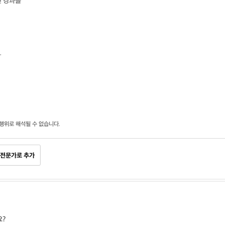
면 경과를
.
행위로 해석될 수 없습니다.
전문가로 추가
요?