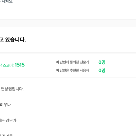
 지쳐요.
겪고 있습니다.
0명
이 답변에 동의한 전문가
1515
닥 스코어:
0명
이 답변을 추천한 사용자
 변상권입니다.
어려우나
기는 경우가