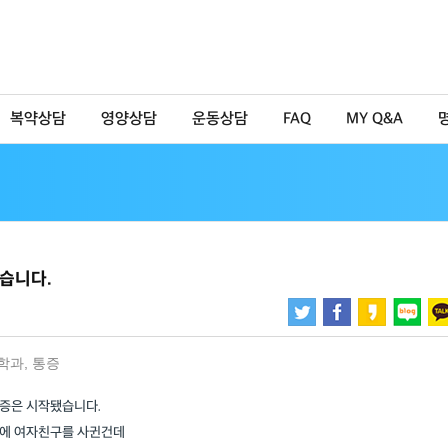
복약상담
영양상담
운동상담
FAQ
MY Q&A
습니다.
학과
,
통증
증은 시작됐습니다.
만에 여자친구를 사귄건데