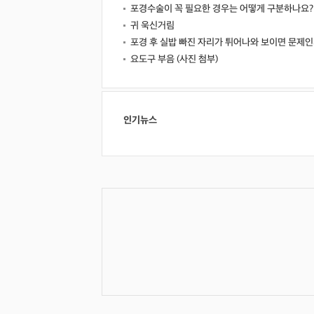
포경수술이 꼭 필요한 경우는 어떻게 구분하나요?
귀 욱신거림
포경 후 실밥 빠진 자리가 튀어나와 보이면 문제인
요도구 부음 (사진 첨부)
인기뉴스