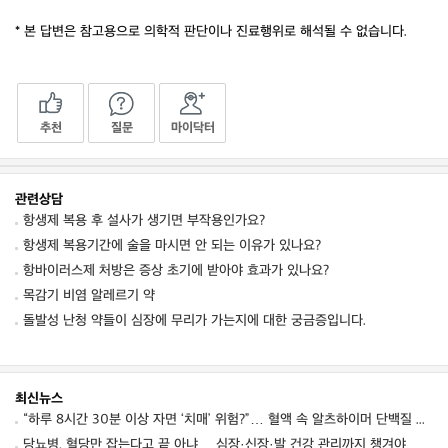
* 본 답변은 참고용으로 의학적 판단이나 진료행위로 해석될 수 없습니다.
추천
질문
마이닥터
관련상담
항생제 복용 후 설사가 생기면 부작용인가요?
항생제 복용기간에 술을 마시면 안 되는 이유가 있나요?
항바이러스제 처방은 증상 초기에 받아야 효과가 있나요?
목감기 비염 알레르기 약
돌발성 난청 약들이 심장에 무리가 가는지에 대한 궁금증입니다.
최신뉴스
“하루 8시간 30분 이상 자면 ‘치매’ 위험?”… 혈액 속 알츠하이머 단백질 늘었다
당뇨병, 혈당만 잡는다고 끝 아냐… 심장·신장·발 건강 관리까지 챙겨야