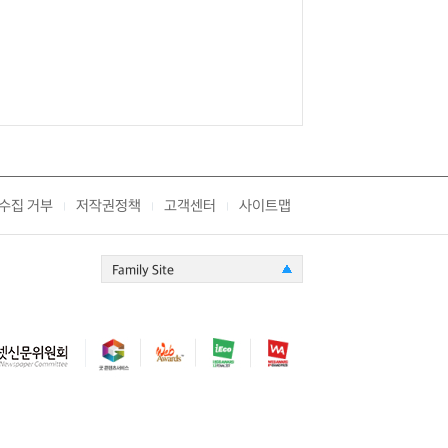
수집 거부
저작권정책
고객센터
사이트맵
|
|
|
Family Site