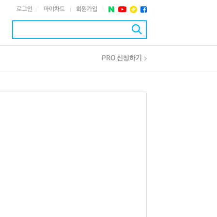
로그인
마이차트
회원가입
|
|
|
PRO 신청하기