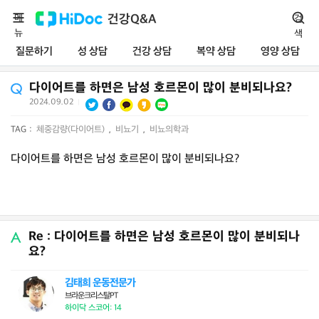
메
건강Q&A
검
뉴
색
질문하기
성 상담
건강 상담
복약 상담
영양 상담
다이어트를 하면은 남성 호르몬이 많이 분비되나요?
2024.09.02
|
TAG :
체중감량(다이어트)
,
비뇨기
,
비뇨의학과
다이어트를 하면은 남성 호르몬이 많이 분비되나요?
Re : 다이어트를 하면은 남성 호르몬이 많이 분비되나
요?
김태희 운동전문가
브라운크리스탈PT
하이닥 스코어: 14