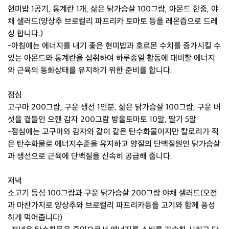
현미밥 1공기, 통계란 1개, 삶은 닭가슴살 100그람, 아몬드 한줌, 야
채 샐러드(양상추 브로컬리 파프리카 토마토 등을 레몬즙으로 드레
싱 합니다.)
-아침에는 에너지를 내기 좋은 현미밥과 호르몬 수치를 증가시킬 수
있는 아몬드와 통계란을 섭취하여 하루종일 활동에 대비할 에너지
와 근육의 동화상태를 유지하기 위한 준비를 합니다.
점심
고구마 200그람, 구운 생선 1인분, 삶은 닭가슴살 100그람, 구운 버
섯을 곁들인 으깬 감자 200그람 방울토마토 10알, 딸기 5알
-점심에는 고구마와 감자와 같이 같은 탄수화물이지만 칼로리가 적
은 탄수화물로 에너지수준을 유지하고 양질의 단백질원인 닭가슴살
과 생선으로 근육에 단백질을 신속히 공급해 줍니다.
저녁
소고기 등심 100그람과 구운 닭가슴살 200그람 야채 샐러드(오전
과 마찬가지로 양상추와 브로컬리 파프리카등을 고기와 함께 풍성
하게 먹어줍니다)