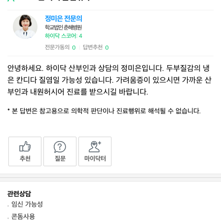
정미은 전문의
학교법인 춘해병원
하이닥 스코어: 4
전문가동의
답변추천
0
0
|
안녕하세요. 하이닥 산부인과 상담의 정미은입니다. 두부질감의 냉
은 칸디다 질염일 가능성 있습니다. 가려움증이 있으시면 가까운 산
부인과 내원허시어 진료를 받으시길 바랍니다.
* 본 답변은 참고용으로 의학적 판단이나 진료행위로 해석될 수 없습니다.
추천
질문
마이닥터
관련상담
임신 가능성
콘돔사용