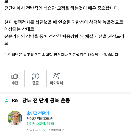
로
전단계에서 전반적인 식습관 교정을 하는것이 매우 중요합니다.
현재 혈액검사를 확인했을 때 인술린 저항성이 상당히 높을것으로
예상되는 상태로
전문가와의 상담을 통해 건강한 체중감량 및 체질 개선을 권장드려
요!
* 본 답변은 참고용으로 의학적 판단이나 진료행위로 해석될 수 없습니다.
추천
질문
마이닥터
Re : 당뇨 전 단계 공복 운동
홍인표 전문의
닥터홍가정의학과의원
하이닥 스코어: 5525
전문가동의
답변추천
0
0
|