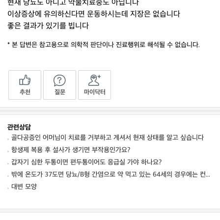
현재 당뇨도 아니고 약물치료중도 아닙니다
이상증상에 유의하신다면 운동하시는데 지장은 없습니다
좋은 결과가 있기를 빕니다
* 본 답변은 참고용으로 의학적 판단이나 진료행위로 해석될 수 없습니다.
추천
질문
마이닥터
관련상담
골다공증인 어머님이 치료를 거부하고 계셔서 현재 상태를 알고 싶습니다
항생제 복용 후 설사가 생기면 부작용인가요?
갑자기 심한 두통이면 편두통이어도 응급실 가야 하나요?
밖에 온도가 37도면 당뇨/B형 간염으로 약 먹고 있는 64세의 경우에는 컨디션 저하를 동
대변 모양