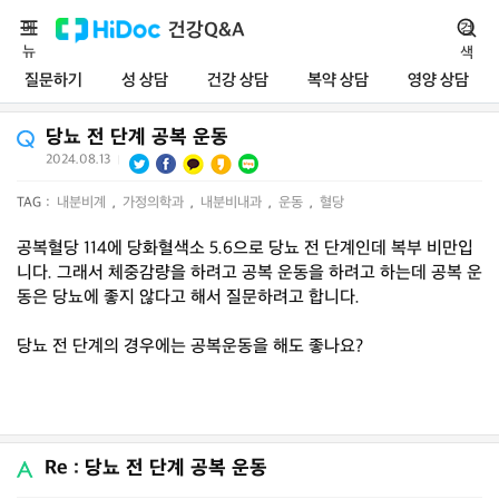
메
건강Q&A
검
뉴
색
질문하기
성 상담
건강 상담
복약 상담
영양 상담
당뇨 전 단계 공복 운동
2024.08.13
|
TAG :
내분비계
,
가정의학과
,
내분비내과
,
운동
,
혈당
공복혈당 114에 당화혈색소 5.6으로 당뇨 전 단계인데 복부 비만입
니다. 그래서 체중감량을 하려고 공복 운동을 하려고 하는데 공복 운
동은 당뇨에 좋지 않다고 해서 질문하려고 합니다.
당뇨 전 단계의 경우에는 공복운동을 해도 좋나요?
Re : 당뇨 전 단계 공복 운동