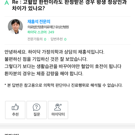
Re : 고혈압 한번이라도 판정받은 경우 평생 정상인과
차이가 있나요?
채홍석 전문의
의료법인영훈의료재단 유성선병원
하이닥 스코어: 249
전문가동의
답변추천
0
0
|
안녕하세요. 하이닥 가정의학과 상담의 채홍석입니다.
불편하신 점을 기입하신 것은 잘 보았습니다.
그렇다기 보다는 생활습관을 바꾸어야만 혈압이 호전이 됩니다
환자분의 경우는 체중 감량을 해야 합니다.
* 본 답변은 참고용으로 의학적 판단이나 진료행위로 해석될 수 없습니다.
추천
질문
마이닥터