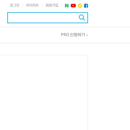
로그인
마이차트
회원가입
|
|
|
PRO 신청하기