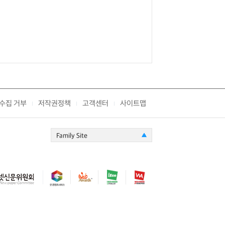
수집 거부
저작권정책
고객센터
사이트맵
|
|
|
Family Site