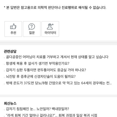
* 본 답변은 참고용으로 의학적 판단이나 진료행위로 해석될 수 없습니다.
추천
질문
마이닥터
관련상담
골다공증인 어머님이 치료를 거부하고 계셔서 현재 상태를 알고 싶습니다
항생제 복용 후 설사가 생기면 부작용인가요?
갑자기 심한 두통이면 편두통이어도 응급실 가야 하나요?
뇌진탕 후 증후군에 신경차단술이 도움이 될까요?
밖에 온도가 37도면 당뇨/B형 간염으로 약 먹고 있는 64세의 경우에는 컨디션 저하를 동
최신뉴스
갑자기 침침해진 눈... 노안일까? 백내장일까?
"라섹 회복 기간 얼마나 걸리나요?"... 회복 과정과 일상 복귀 시점