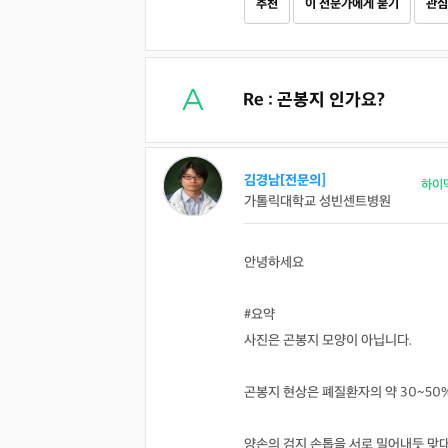
추천
이 전문가에게 묻기
관심
Re : 곤봉지 인가요?
김경남[전문의]
하이
가톨릭대학교 성빈센트병원
안녕하세요
#요약
사진은 곤봉지 모양이 아닙니다.
곤봉지 현상은 폐질환자의 약 30~50
양손의 검지 손톱을 서로 밀어내듯 맞대