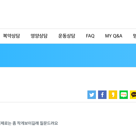
복약상담
영양상담
운동상담
FAQ
MY Q&A
실제로는 좀 작게보이길래 질문드려요