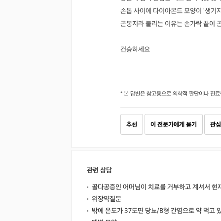
손톱 사이에 다이아몬드 모양이 '생기지
곤봉지라 불리는 이유는 손가락 끝이 
건승하세요
* 본 답변은 참고용으로 의학적 판단이나 진료
추천
이 전문가에게 묻기
관심
관련 상담
골다공증인 어머님이 치료를 거부하고 계셔서 현
위장약질문
밖에 온도가 37도면 당뇨/B형 간염으로 약 먹고 