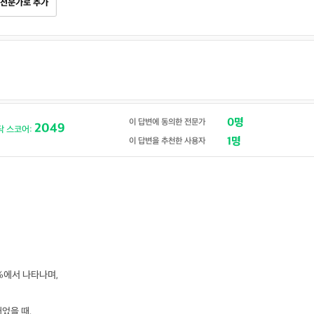
전문가로 추가
0명
이 답변에 동의한 전문가
2049
닥 스코어:
1명
이 답변을 추천한 사용자
%에서 나타나며,
었을 때,