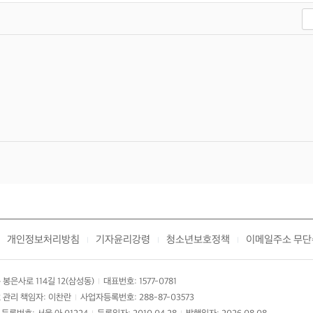
개인정보처리방침
기자윤리강령
청소년보호정책
이메일주소 무단
|
|
|
봉은사로 114길 12(삼성동)
대표번호: 1577-0781
|
 관리 책임자: 이찬란
사업자등록번호: 288-87-03573
|