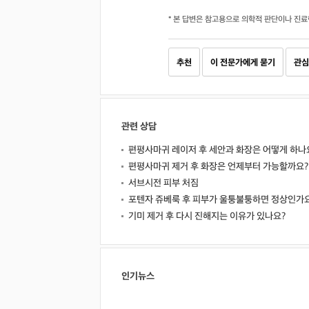
* 본 답변은 참고용으로 의학적 판단이나 진료
추천
이 전문가에게 묻기
관심
관련 상담
편평사마귀 레이저 후 세안과 화장은 어떻게 하나
편평사마귀 제거 후 화장은 언제부터 가능할까요?
서브시전 피부 처짐
포텐자 쥬베룩 후 피부가 울퉁불퉁하면 정상인가
기미 제거 후 다시 진해지는 이유가 있나요?
인기뉴스