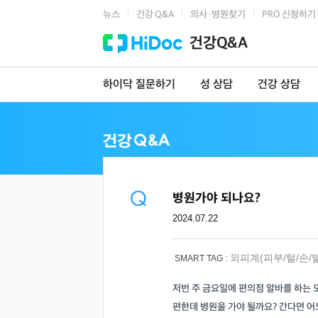
뉴스
건강 Q&A
의사·병원찾기
PRO 신청하기
|
|
|
건강Q&A
하이닥 질문하기
성 상담
건강 상담
병원가야 되나요?
2024.07.22
외피계(피부/털/손/
SMART TAG :
저번 주 금요일에 편의점 알바를 하는
편한데 병원을 가야 될까요? 간다면 어