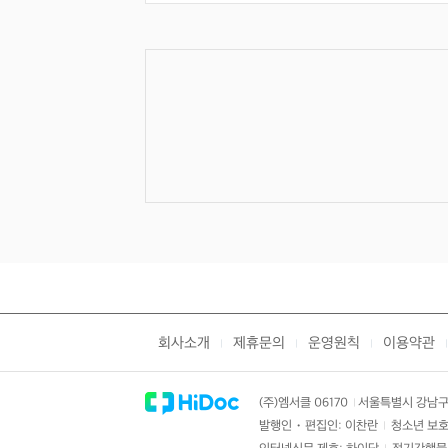
회사소개
제휴문의
운영원칙
이용약관
|
|
|
|
(주)엠서클 06170
서울특별시 강남구 
|
발행인・편집인: 이찬란
청소년 보호
|