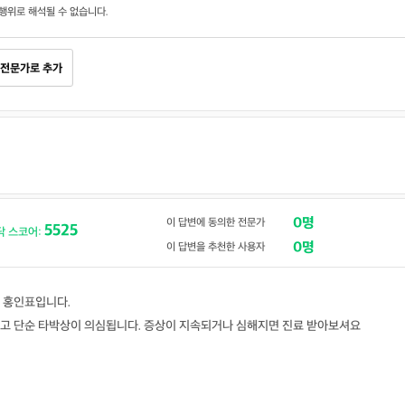
행위로 해석될 수 없습니다.
전문가로 추가
0명
이 답변에 동의한 전문가
5525
닥 스코어:
0명
이 답변을 추천한 사용자
 홍인표입니다.
고 단순 타박상이 의심됩니다. 증상이 지속되거나 심해지면 진료 받아보셔요