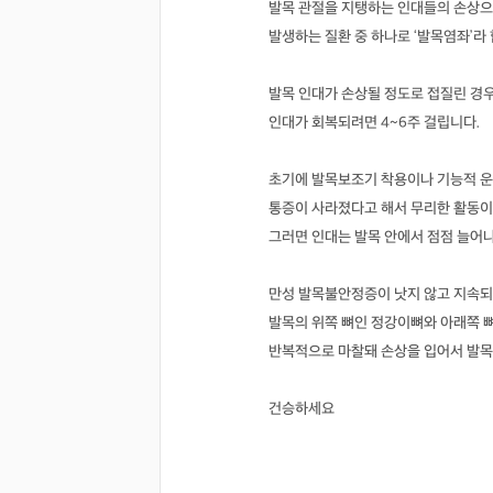
발목 관절을 지탱하는 인대들의 손상
발생하는 질환 중 하나로 ‘발목염좌’라 
발목 인대가 손상될 정도로 접질린 경우
인대가 회복되려면 4~6주 걸립니다.
초기에 발목보조기 착용이나 기능적 운
통증이 사라졌다고 해서 무리한 활동이나
그러면 인대는 발목 안에서 점점 늘어나
만성 발목불안정증이 낫지 않고 지속
발목의 위쪽 뼈인 정강이뼈와 아래쪽 
반복적으로 마찰돼 손상을 입어서 발목
건승하세요