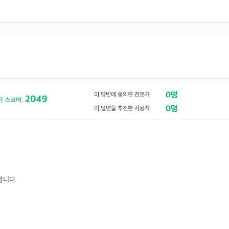
0명
이 답변에 동의한 전문가
2049
닥 스코어:
0명
이 답변을 추천한 사용자
합니다.