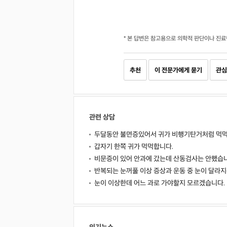
* 본 답변은 참고용으로 의학적 판단이나 진료
추천
이 전문가에게 묻기
관심
관련 상담
두달동안 불면증있어서 귀가 비행기탄거처럼 먹먹
갑자기 한쪽 귀가 먹먹합니다.
비문증이 있어 안과에 갔는데 산동검사는 안했습니
반복되는 눈꺼풀 이상 증상과 운동 중 눈이 달라
눈이 이상한데 어느 과로 가야할지 모르겠습니다.