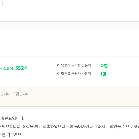
.?
0명
이 답변에 동의한 전문가
5524
닥 스코어:
1명
이 답변을 추천한 사용자
습니다. 고맙습니다.
 홍인표입니다.
가 필요합니다. 장갑을 끼고 접촉하였으니 눈에 들어가거나 그러지는 않았을 것으로 생
않으면 가보셔요