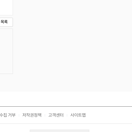
목록
수집 거부
저작권정책
고객센터
사이트맵
|
|
|