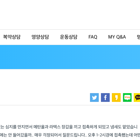
복약상담
영양상담
운동상담
FAQ
MY Q&A
있는 심지를 만지면서 메탄올과 라텍스 장갑을 끼고 접촉하게 되었고 냄새도 맡았습니
눈에는 안 들어갔을까.. 매우 걱정되어서 질문드립니다.. 오후 1-2시경에 접촉했는데 어