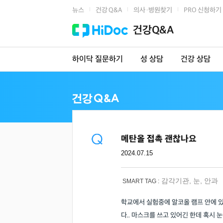
뉴스
건강 Q&A
의사·병원찾기
PRO 신청하기
|
|
|
건강Q&A
하이닥 질문하기
성 상담
건강 상담
메탄올 접촉 괜찮나요
2024.07.15
감각기관
,
눈
,
안과
SMART TAG :
학교에서 실험중에 알코올 램프 안에 
다.. 마스크를 쓰고 있어긴 한데 혹시 