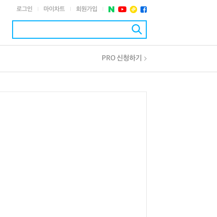
로그인
마이차트
회원가입
|
|
|
PRO 신청하기