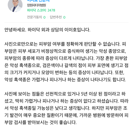
이이호 전문의
창원파티마병원
하이닥 스코어: 2478
전문가동의
답변추천
0
0
|
안녕하세요. 하이닥 외과 상담의 이이호입니다.
사진으로만으로는 피부암 여부를 정확하게 판단할 수 없습니다. 피
부암은 피부 세포가 비정상적으로 증식하여 생기는 악성 종양으로,
피부암의 종류에 따라 증상이 다르게 나타납니다. 가장 흔한 피부암
은 악성 흑색종으로, 검은색이나 갈색의 점이 피부 표면에 생기고 점
의 크기가 커지거나 모양이 변하는 등의 증상이 나타납니다. 또한,
악성 흑색종은 가렵거나 피나거나 하는 증상이 나타나기도 합니다.
사진에 보이는 점들은 선천적으로 있거나 5년 이상 된 점이라고 하
셨고, 딱히 가렵거나 피나거나 하는 증상이 없다고 하셨습니다. 따라
서 악성 흑색종일 가능성은 낮다고 생각됩니다. 하지만 피부암은 조
기 발견이 매우 중요한 질환이기 때문에, 가까운 병원에 방문하여 피
부암 검사를 받아보시는 것이 좋습니다.