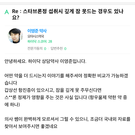
Re : 스타브론정 섭취시 깊게 잠 못드는 경우도 있나
요?
이영준 약사
오아시스약국
하이닥 스코어: 28
전문가동의
답변추천
0
0
|
안녕하세요. 하이닥 상담약사 이영준입니다.
어떤 약을 더 드시는지 이야기를 해주셔야 정확한 비교가 가능하겠
습니다
갑상선 항진증이 있으시고, 잠을 깊게 못 주무신다면
스**론 정제가 영향을 주는 것은 사실 입니다 (항우울제 약한 약 중
에 하나)
의사 쌤이 완벽하게 모르셔서 그럴 수 있으니, 조금더 국내외 자료를
찾아서 보여주시면 좋겠네요