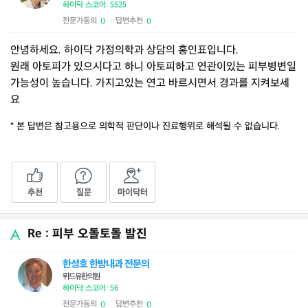
하이닥 스코어: 5525
전문가동의
답변추천
0
0
|
안녕하세요. 하이닥 가정의학과 상담의 홍인표입니다.
원래 아토피가 있으시다고 하니 아토피하고 연관이있는 피부병변일
가능성이 높습니다. 가지고있는 연고 바르시면서 경과를 지켜보세
요
* 본 답변은 참고용으로 의학적 판단이나 진료행위로 해석될 수 없습니다.
추천
질문
마이닥터
Re : 피부 오돌토돌 발진
한성호 한방내과 전문의
위드유한의원
하이닥 스코어: 56
전문가동의
답변추천
0
0
|