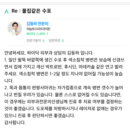
Re : 물집같은 수포
김동하 전문의
하늘호수피부과의원
하이닥 스코어: 7
전문가동의
답변추천
0
0
|
안녕하세요, 하이닥 피부과 상담의 김동하 입니다.
1. 일단 팔뚝 바깥쪽에 생긴 수포 후 색소침착 병변은 보습에 신경쓰
면서 집에 가지고 계신 박트로반, 후시딘, 마데카솔 같은 연고 발라
주세요. 색소침착 병변은 1-2달 정도 지나야 없어질 가능성이 높습
니다.
2. 목과 몸통의 편평사마귀는 자가접종으로 계속 병변 갯수가 늘어
나고 번질 우려가 있습니다. 물론 스스로 없어질 수도 있습니다만,
이 경우에는 피부과전문의선생님께 진료 후 치료 여부를 결정하는
것이 좋겠습니다. 도포제를 처방하시거나 레이저로 없애는 경우가
있으니 진료 후 판단하시면 좋겠습니다.
감사합니다.