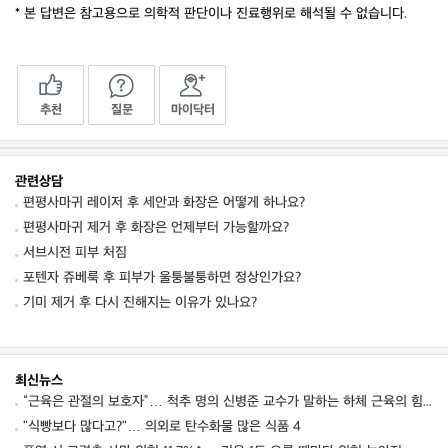
* 본 답변은 참고용으로 의학적 판단이나 진료행위로 해석될 수 없습니다.
추천
질문
마이닥터
관련상담
편평사마귀 레이저 후 세안과 화장은 어떻게 하나요?
편평사마귀 제거 후 화장은 언제부터 가능할까요?
서브시전 피부 처짐
포텐자 쥬베룩 후 피부가 울퉁불퉁하면 정상인가요?
기미 제거 후 다시 진해지는 이유가 있나요?
최신뉴스
“근육은 관절의 보호자”… 척추 명의 신병준 교수가 말하는 하체 근육의 힘 [평생운동연구소]
"식빵보다 많다고?"… 의외로 탄수화물 많은 식품 4