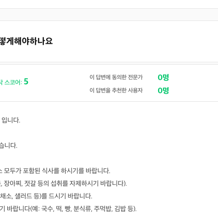
 어떻게해야하나요
0명
이 답변에 동의한 전문가
5
닥 스코어:
0명
이 답변을 추천한 사용자
 입니다.
습니다.
유소 모두가 포함된 식사를 하시기를 바랍니다.
, 장아찌, 젓갈 등의 섭취를 자제하시기 바랍니다).
 쌈채소, 샐러드 등)를 드시기 바랍니다.
바랍니다(예: 국수, 떡, 빵, 분식류, 주먹밥, 김밥 등).