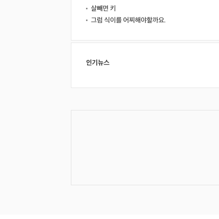
살빼면 키
그럼 식이를 어찌해야할까요.
인기뉴스