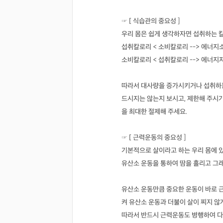
☞ [ 식습관의 중요성 ]
우리 몸은 쉽게 생각하자면 섭취하는 
섭취칼로리 < 소비칼로리 --> 에너지
소비칼로리 < 섭취칼로리 --> 에너지
따라서 대사량을 증가시키거나 섭취하는
드시지는 않는지 보시고, 제한해 주시기
을 최대한 절제해 주세요.
☞ [ 근력운동의 중요성 ]
기본적으로 살이라고 하는 우리 몸에 
유산소 운동을 통하여 땀을 흘리고 그
유산소 운동만큼 중요한 운동이 바로 
켜 유산소 운동과 더불이 살이 찌지 않
따라서 반드시 근력운동도 병행하여 다