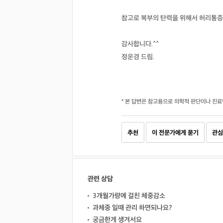
참고로 복부의 탄력을 위해서 허리통증
감사합니다.^^
정운경 드림.
* 본 답변은 참고용으로 의학적 판단이나 진료
추천
이 전문가에게 묻기
관심
관련 상담
3개월가량에 걸친 체중감소
과체중 일때 관리 하면되나요?
궁금한게 생겨서요