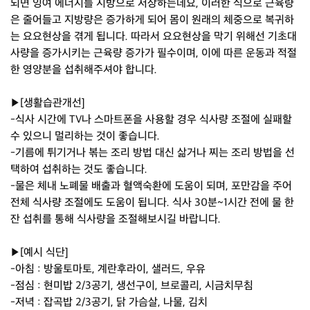
되면 잉여 에너지를 지방으로 저장하는데요, 이러한 식으로 근육량
은 줄어들고 지방량은 증가하게 되어 몸이 원래의 체중으로 복귀하
는 요요현상을 겪게 됩니다. 따라서 요요현상을 막기 위해선 기초대
사량을 증가시키는 근육량 증가가 필수이며, 이에 따른 운동과 적절
한 영양분을 섭취해주셔야 합니다.
▶[생활습관개선]
-식사 시간에 TV나 스마트폰을 사용할 경우 식사량 조절에 실패할
수 있으니 멀리하는 것이 좋습니다.
-기름에 튀기거나 볶는 조리 방법 대신 삶거나 찌는 조리 방법을 선
택하여 섭취하는 것도 좋습니다.
-물은 체내 노폐물 배출과 혈액숙환에 도움이 되며, 포만감을 주어
전체 식사량 조절에도 도움이 됩니다. 식사 30분~1시간 전에 물 한
잔 섭취를 통해 식사량을 조절해보시길 바랍니다.
▶[예시 식단]
-아침 : 방울토마토, 계란후라이, 샐러드, 우유
-점심 : 현미밥 2/3공기, 생선구이, 브로콜리, 시금치무침
-저녁 : 잡곡밥 2/3공기, 닭 가슴살, 나물, 김치