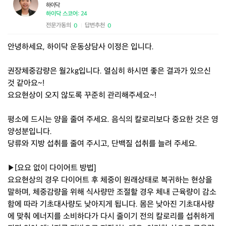
하이닥
하이닥 스코어: 24
전문가동의
답변추천
0
0
|
안녕하세요, 하이닥 운동상담사 이정은 입니다.
권장체중감량은 월2kg입니다. 열심히 하시면 좋은 결과가 있으신
것 같아요~!
요요현상이 오지 않도록 꾸준히 관리해주세요~!
평소에 드시는 양을 줄여 주세요. 음식의 칼로리보다 중요한 것은 영
양성분입니다.
당류와 지방 섭취를 줄여 주시고, 단백질 섭취를 늘려 주세요.
▶[요요 없이 다이어트 방법]
요요현상의 경우 다이어트 후 체중이 원래상태로 복귀하는 현상을
말하며, 체중감량을 위해 식사량만 조절할 경우 체내 근육량이 감소
함에 따라 기초대사량도 낮아지게 됩니다. 몸은 낮아진 기초대사량
에 맞춰 에너지를 소비하다가 다시 줄이기 전의 칼로리를 섭취하게