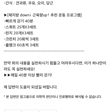
-간식 : 견과류, 우유, 오이, 당근
▶[체지방 down↓ 근육량up↑ 추천 운동 프로그램]
-빠르게 걷기 40분
-스쿼트 25개X3세트
-런지 20개X3세트
-크런치 20회씩 3세트
-플랭크 60초씩 3세트
----------------------------------------------
만약 위의 내용을 실천하시기 힘들고 어려우시다면, 이거 하나만이
라도 꼭 실천하세요!
▶▶매일 40분 이상 빨리 걷기!
제 답변이 도움이 되셨길 바랍니다.
* 본 답변은 참고용으로 의학적 판단이나 진료행위로 해석될 수 없습니다.