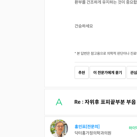
환부를 건조하게 유지하는 것이 중요합
건승하세요
* 본 답변은 참고용으로 의학적 판단이나 진료
추천
이 전문가에게 묻기
관심
Re : 자위후 표피끝부분 부음
홍인표[전문의]
하이
닥터홍가정의학과의원