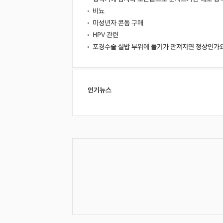
비뇨
미성년자 콘돔 구매
HPV 관련
포경수술 실밥 부위에 돌기가 만져지면 정상인가
인기뉴스