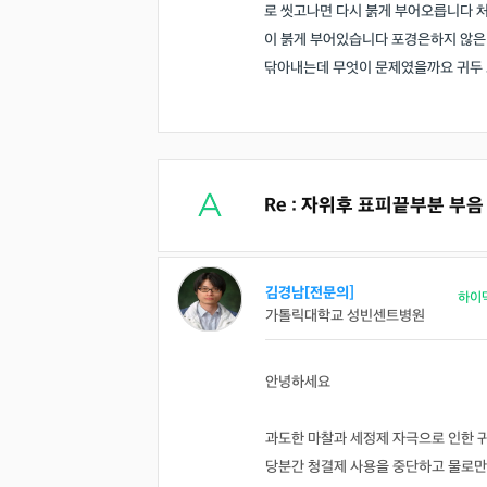
로 씻고나면 다시 붉게 부어오릅니다 처
이 붉게 부어있습니다 포경은하지 않은
닦아내는데 무엇이 문제였을까요 귀두
Re : 자위후 표피끝부분 부음
김경남[전문의]
하이
가톨릭대학교 성빈센트병원
안녕하세요
과도한 마찰과 세정제 자극으로 인한 
당분간 청결제 사용을 중단하고 물로만 