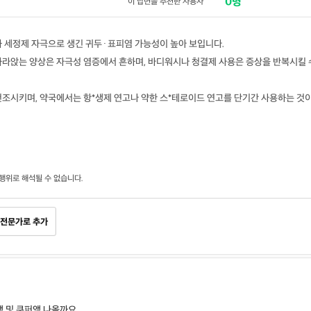
0명
이 답변을 추천한 사용자
과 세정제 자극으로 생긴 귀두·표피염 가능성이 높아 보입니다.
가라앉는 양상은 자극성 염증에서 흔하며, 바디워시나 청결제 사용은 증상을 반복시킬 
건조시키며, 약국에서는 항*생제 연고나 약한 스*테로이드 연고를 단기간 사용하는 것
행위로 해석될 수 없습니다.
전문가로 추가
 및 쿠퍼액 나올까요