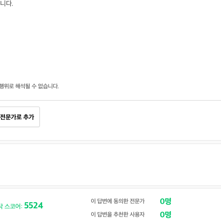
니다.
행위로 해석될 수 없습니다.
전문가로 추가
0명
이 답변에 동의한 전문가
5524
닥 스코어:
0명
이 답변을 추천한 사용자