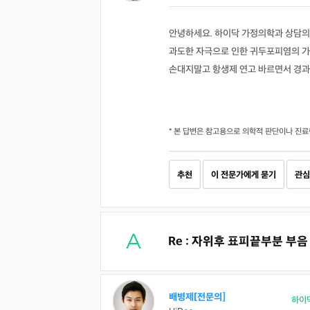
안녕하세요. 하이닥 가정의학과 상담의
과도한 자극으로 인한 귀두포피염의 
손대지말고 항생제 연고 바르면서 경과
* 본 답변은 참고용으로 의학적 판단이나 진료
추천
이 전문가에게 묻기
관심
Re : 자위후 표피끝부분 부음
배병제[전문의]
하이