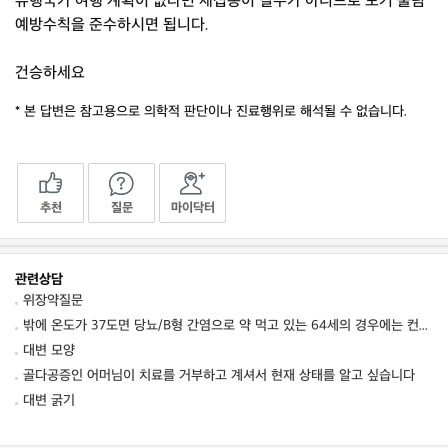
유행국가 여행 계획이 없다면 재접종이 필수가 아니므로 모기 물림
예방수칙을 준수하시면 됩니다.
건승하세요
* 본 답변은 참고용으로 의학적 판단이나 진료행위로 해석될 수 없습니다.
추천
질문
마이닥터
관련상담
위장약질문
밖에 온도가 37도면 당뇨/B형 간염으로 약 먹고 있는 64세의 경우에는 컨디션 저하를 동
대변 모양
골다공증인 어머님이 치료를 거부하고 계셔서 현재 상태를 알고 싶습니다
대변 굵기