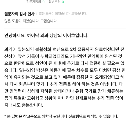
전문가동의
답변추천
0
0
|
질문자의 감사 인사
많은 도움이 되었습니다. 고맙습니다.
|
많은 도움이 되었습니다. 고맙습니다.
안녕하세요. 하이닥 외과 상담의 이이호입니다.
과거에 일본뇌염 불활성화 백신으로 5차 접종까지 완료하셨다면 전
산상에 앞선 기록이 누락되었더라도 기본적인 면역력이 완성된 것
으로 판단하므로 성인이 된 이후에 추가로 다시 접종하실 필요는 없
습니다. 일본뇌염 백신은 아동기에 필수 차수를 모두 마치면 평생 면
역이 유지되는 것으로 보고 있기 때문에 접종한 지 오래되었다고 해
서 다시 처음부터 맞거나 추가 접종을 해야 하는 것은 아닙니다. 다
만 면역력이 심하게 저하된 상태이거나 유행 국가로 장기 체류하는
등의 특별한 고위험군 상황이 아니라면 현재로서는 추가 접종 없이
지내셔도 충분합니다.
* 본 답변은 참고용으로 의학적 판단이나 진료행위로 해석될 수 없습니다.