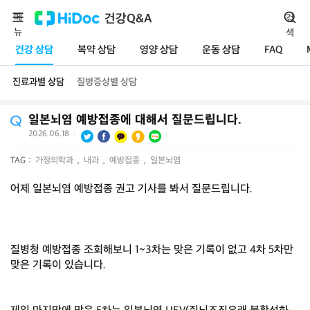
메
건강Q&A
검
뉴
색
건강 상담
복약 상담
영양 상담
운동 상담
FAQ
진료과별 상담
질병증상별 상담
일본뇌염 예방접종에 대해서 질문드립니다.
2026.06.18
|
TAG :
가정의학과
,
내과
,
예방접종
,
일본뇌염
어제 일본뇌염 예방접종 권고 기사를 봐서 질문드립니다.
질병청 예방접종 조회해보니 1~3차는 맞은 기록이 없고 4차 5차만
맞은 기록이 있습니다.