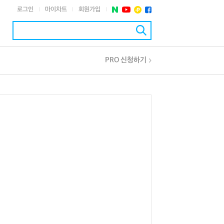
로그인
마이차트
회원가입
|
|
|
PRO 신청하기