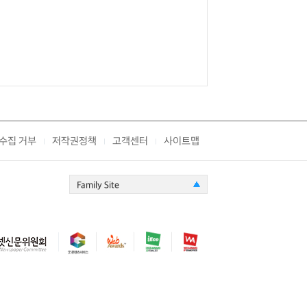
수집 거부
저작권정책
고객센터
사이트맵
|
|
|
Family Site