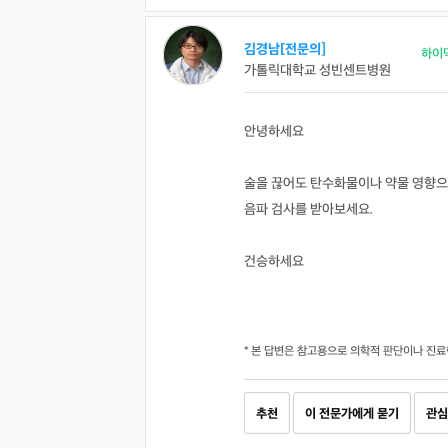
김경남[전문의]
하이
가톨릭대학교 성빈센트병원
안녕하세요
술을 끊어도 탄수화물이나 약물 영향으로
음파 검사를 받아보세요.
건승하세요
* 본 답변은 참고용으로 의학적 판단이나 진료
추천
이 전문가에게 묻기
관심