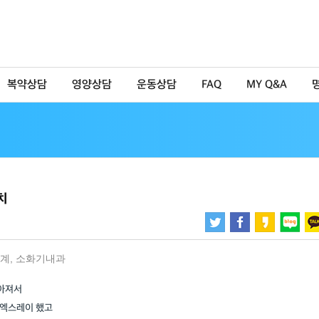
복약상담
영양상담
운동상담
FAQ
MY Q&A
치
계
,
소화기내과
나아져서
 엑스레이 했고