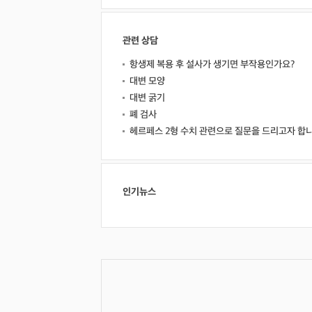
관련 상담
항생제 복용 후 설사가 생기면 부작용인가요?
대변 모양
대변 굵기
폐 검사
헤르페스 2형 수치 관련으로 질문을 드리고자 합
인기뉴스