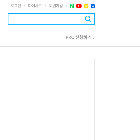
로그인
마이차트
회원가입
|
|
|
PRO 신청하기