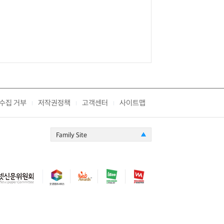
수집 거부
저작권정책
고객센터
사이트맵
|
|
|
Family Site