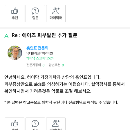
추천
질문
마이닥터
Re : 에이즈 피부발진 추가 질문
홍인표 전문의
닥터홍가정의학과의원
하이닥 스코어: 5524
전문가동의
답변추천
0
0
|
안녕하세요. 하이닥 가정의학과 상담의 홍인표입니다.
피부증상만으로 aids를 의심하기는 어렵습니다. 혈액검사를 통해서
확인하시면서 가려운것은 약물로 조절 해보셔요.
* 본 답변은 참고용으로 의학적 판단이나 진료행위로 해석될 수 없습니다.