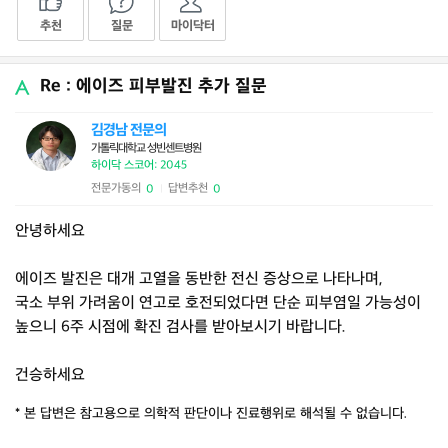
추천
질문
마이닥터
Re : 에이즈 피부발진 추가 질문
김경남 전문의
가톨릭대학교 성빈센트병원
하이닥 스코어: 2045
전문가동의
답변추천
0
0
|
안녕하세요
에이즈 발진은 대개 고열을 동반한 전신 증상으로 나타나며,
국소 부위 가려움이 연고로 호전되었다면 단순 피부염일 가능성이
높으니 6주 시점에 확진 검사를 받아보시기 바랍니다.
건승하세요
* 본 답변은 참고용으로 의학적 판단이나 진료행위로 해석될 수 없습니다.