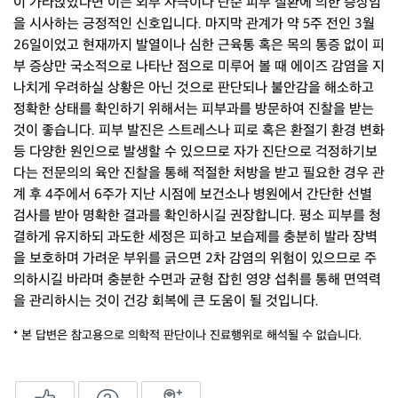
이 가라앉았다면 이는 외부 자극이나 단순 피부 질환에 의한 증상임
을 시사하는 긍정적인 신호입니다. 마지막 관계가 약 5주 전인 3월
26일이었고 현재까지 발열이나 심한 근육통 혹은 목의 통증 없이 피
부 증상만 국소적으로 나타난 점으로 미루어 볼 때 에이즈 감염을 지
나치게 우려하실 상황은 아닌 것으로 판단되나 불안감을 해소하고
정확한 상태를 확인하기 위해서는 피부과를 방문하여 진찰을 받는
것이 좋습니다. 피부 발진은 스트레스나 피로 혹은 환절기 환경 변화
등 다양한 원인으로 발생할 수 있으므로 자가 진단으로 걱정하기보
다는 전문의의 육안 진찰을 통해 적절한 처방을 받고 필요한 경우 관
계 후 4주에서 6주가 지난 시점에 보건소나 병원에서 간단한 선별
검사를 받아 명확한 결과를 확인하시길 권장합니다. 평소 피부를 청
결하게 유지하되 과도한 세정은 피하고 보습제를 충분히 발라 장벽
을 보호하며 가려운 부위를 긁으면 2차 감염의 위험이 있으므로 주
의하시길 바라며 충분한 수면과 균형 잡힌 영양 섭취를 통해 면역력
을 관리하시는 것이 건강 회복에 큰 도움이 될 것입니다.
* 본 답변은 참고용으로 의학적 판단이나 진료행위로 해석될 수 없습니다.