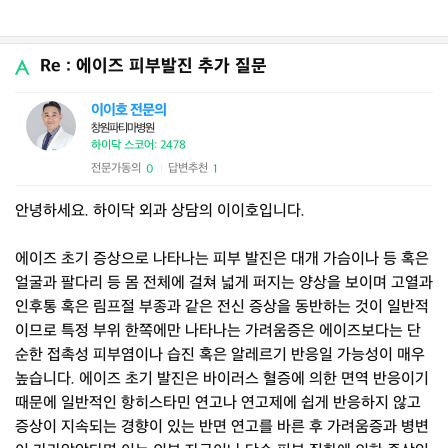
Re : 에이즈 피부발진 추가 질문
이이호 전문의
창원파티마병원
하이닥 스코어: 2478
전문가동의
답변추천
0
1
|
안녕하세요. 하이닥 외과 상담의 이이호입니다.
에이즈 초기 증상으로 나타나는 피부 발진은 대개 가슴이나 등 혹은
얼굴과 팔다리 등 몸 전체에 걸쳐 넓게 퍼지는 양상을 보이며 고열과
인후통 혹은 림프절 부종과 같은 전신 증상을 동반하는 것이 일반적
이므로 특정 부위 한쪽에만 나타나는 가려움증은 에이즈보다는 단
순한 접촉성 피부염이나 습진 혹은 알레르기 반응일 가능성이 매우
높습니다. 에이즈 초기 발진은 바이러스 혈증에 의한 면역 반응이기
때문에 일반적인 항히스타민 연고나 연고제에 쉽게 반응하지 않고
증상이 지속되는 경향이 있는 반면 연고를 바른 후 가려움증과 병변