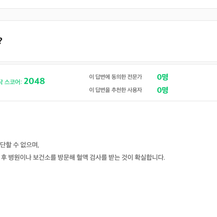
?
0명
이 답변에 동의한 전문가
2048
닥 스코어:
0명
이 답변을 추천한 사용자
단할 수 없으며,
 후 병원이나 보건소를 방문해 혈액 검사를 받는 것이 확실합니다.