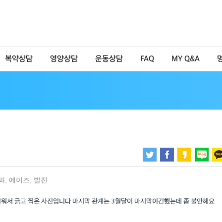
복약상담
영양상담
운동상담
FAQ
MY Q&A
과
,
에이즈
,
발진
려워서 긁고 찍은 사진입니다 마지막 관계는 3월달이 마지막이긴했는데 좀 불안해요