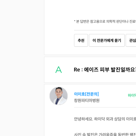
* 본 답변은 참고용으로 의학적 판단이나 진료
추천
이 전문가에게 묻기
관심
Re : 에이즈 피부 발진일까요
이이호[전문의]
하이
창원파티마병원
안녕하세요. 하이닥 외과 상담의 이이
사진 속 발진은 가려움증을 동반한 팽