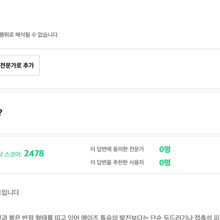
행위로 해석될 수 없습니다.
전문가로 추가
?
0명
이 답변에 동의한 전문가
2478
닥 스코어:
0명
이 답변을 추천한 사용자
호입니다.
진과 붉은 반점 형태를 띠고 있어 에이즈 특유의 발진보다는 단순 두드러기나 접촉성 피