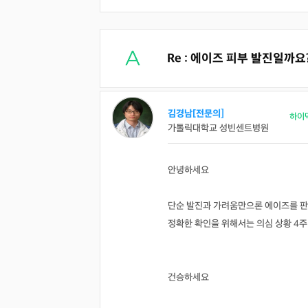
Re : 에이즈 피부 발진일까요
김경남[전문의]
하이
가톨릭대학교 성빈센트병원
안녕하세요
단순 발진과 가려움만으론 에이즈를 판
정확한 확인을 위해서는 의심 상황 4주
건승하세요