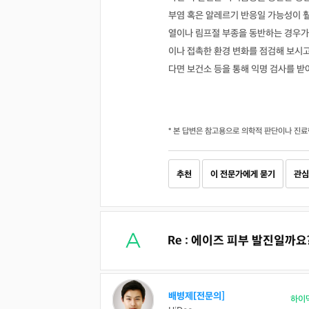
부염 혹은 알레르기 반응일 가능성이 
열이나 림프절 부종을 동반하는 경우가
이나 접촉한 환경 변화를 점검해 보시
다면 보건소 등을 통해 익명 검사를 받
* 본 답변은 참고용으로 의학적 판단이나 진료
추천
이 전문가에게 묻기
관심
Re : 에이즈 피부 발진일까요
배병제[전문의]
하이