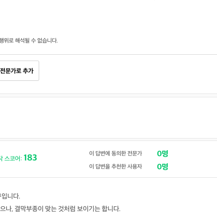
행위로 해석될 수 없습니다.
전문가로 추가
0명
이 답변에 동의한 전문가
183
닥 스코어:
0명
이 답변을 추천한 사용자
규입니다.
으나, 결막부종이 맞는 것처럼 보이기는 합니다.