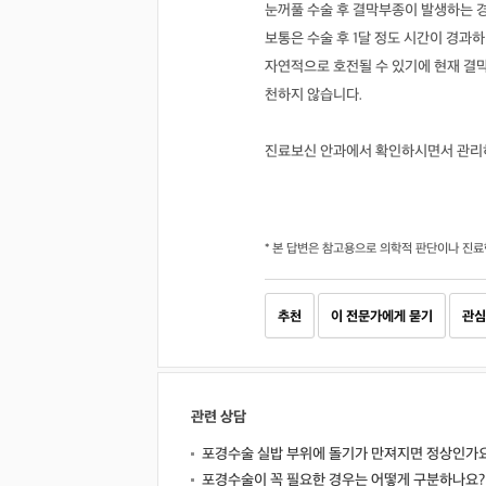
눈꺼풀 수술 후 결막부종이 발생하는 경
보통은 수술 후 1달 정도 시간이 경과
자연적으로 호전될 수 있기에 현재 결
천하지 않습니다.
진료보신 안과에서 확인하시면서 관리
* 본 답변은 참고용으로 의학적 판단이나 진료
추천
이 전문가에게 묻기
관심
관련 상담
포경수술 실밥 부위에 돌기가 만져지면 정상인가
포경수술이 꼭 필요한 경우는 어떻게 구분하나요?