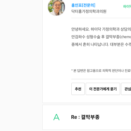
홍인표[전문의]
하이
닥터홍가정의학과의원
안녕하세요. 하이닥 가정의학과 상담의
안검하수 성형수술 후 결막부종(chem
종에서 흔히 나타납니다. 대부분은 수
* 본 답변은 참고용으로 의학적 판단이나 진료
추천
이 전문가에게 묻기
관심
Re : 결막부종