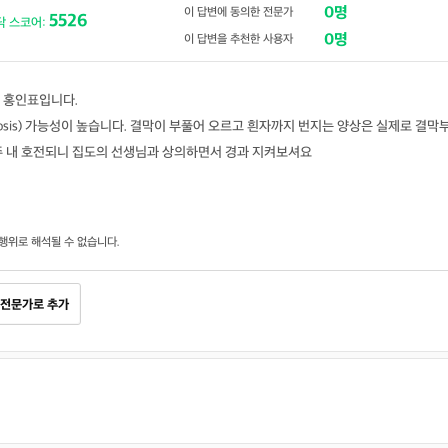
0명
이 답변에 동의한 전문가
5526
닥 스코어:
0명
이 답변을 추천한 사용자
 홍인표입니다.
osis) 가능성이 높습니다. 결막이 부풀어 오르고 흰자까지 번지는 양상은 실제로 결막
주 내 호전되니 집도의 선생님과 상의하면서 경과 지켜보셔요
행위로 해석될 수 없습니다.
전문가로 추가