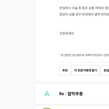
안검하수 수술 후 림프 순환 저하로 생
증상이 심할 경우 안과에서 결막 천자로
건승하세요
* 본 답변은 참고용으로 의학적 판단이나 진료
추천
이 전문가에게 묻기
관심
Re : 결막부종