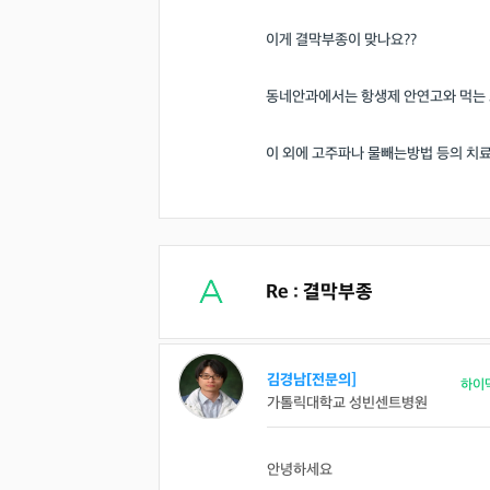
이게 결막부종이 맞나요??
동네안과에서는 항생제 안연고와 먹는
이 외에 고주파나 물빼는방법 등의 치
Re : 결막부종
김경남[전문의]
하이
가톨릭대학교 성빈센트병원
안녕하세요