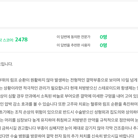
0명
이 답변에 동의한 전문가
2478
닥 스코어:
0명
이 답변을 추천한 사용자
호입니다.
부위의 림프 순환이 원활하지 않아 발생하는 전형적인 결막부종으로 보이며 10일 넘게
는 상황이라면 적극적인 관리가 필요합니다 현재 처방받으신 스테로이드와 항생제는 
상이 심할 경우 안과에서 소독된 바늘로 부어오른 결막에 미세한 구멍을 내어 고여 있
인 압박 감소 효과를 볼 수 있습니다 또한 고주파 치료는 혈류와 림프 순환을 촉진하여
술 초기에는 조직 손상의 위험이 있으므로 반드시 수술받으신 성형외과 집도의와 상의하
는 머리를 심장보다 높게 유지하여 취침하고 처방받은 안약을 규칙적으로 점안하며 
대 금하시길 권고합니다 부종이 심해지면 눈이 제대로 감기지 않아 각막 건조증이나 추
없다면 수술 병원을 방문하여 결막 천자 등의 추가 처치를 신속히 받으시길 바랍니다