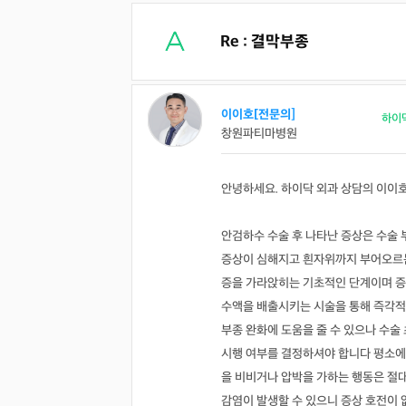
Re : 결막부종
이이호[전문의]
하이
창원파티마병원
안녕하세요. 하이닥 외과 상담의 이이
안검하수 수술 후 나타난 증상은 수술 
증상이 심해지고 흰자위까지 부어오르
증을 가라앉히는 기초적인 단계이며 증
수액을 배출시키는 시술을 통해 즉각적
부종 완화에 도움을 줄 수 있으나 수
시행 여부를 결정하셔야 합니다 평소에
을 비비거나 압박을 가하는 행동은 절
감염이 발생할 수 있으니 증상 호전이 