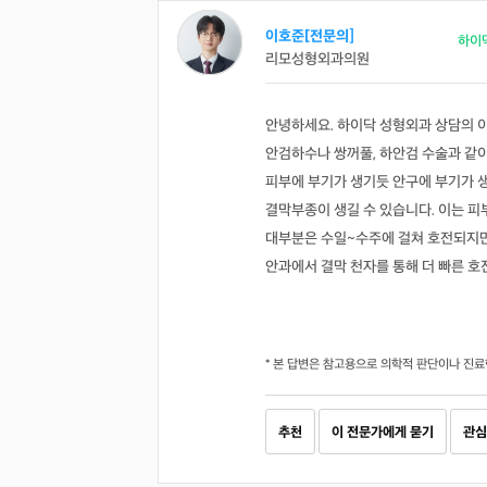
이호준[전문의]
하이
리모성형외과의원
안녕하세요. 하이닥 성형외과 상담의 
안검하수나 쌍꺼풀, 하안검 수술과 같이
피부에 부기가 생기듯 안구에 부기가 
결막부종이 생길 수 있습니다. 이는 피
대부분은 수일~수주에 걸쳐 호전되지만
안과에서 결막 천자를 통해 더 빠른 호
* 본 답변은 참고용으로 의학적 판단이나 진료
추천
이 전문가에게 묻기
관심