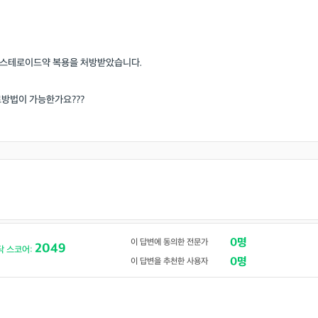
 스테로이드약 복용을 처방받았습니다.
료방법이 가능한가요???
0명
이 답변에 동의한 전문가
2049
닥 스코어:
0명
이 답변을 추천한 사용자