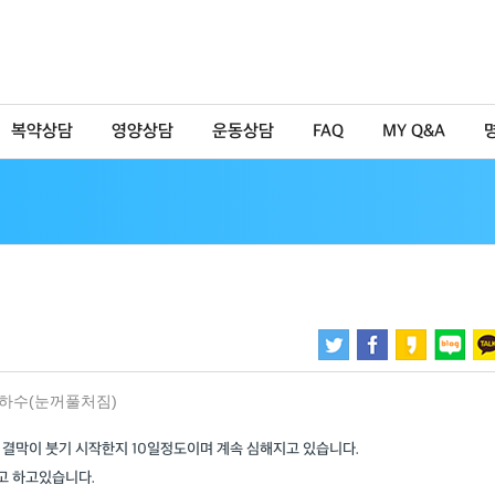
복약상담
영양상담
운동상담
FAQ
MY Q&A
하수(눈꺼풀처짐)
 결막이 붓기 시작한지 10일정도이며 계속 심해지고 있습니다.
고 하고있습니다.