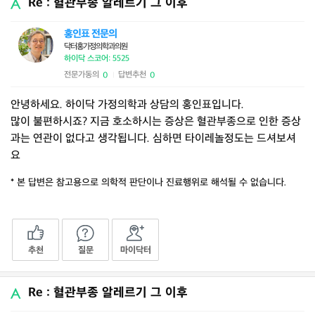
Re : 혈관부종 알레르기 그 이후
홍인표 전문의
닥터홍가정의학과의원
하이닥 스코어: 5525
전문가동의
답변추천
0
0
|
안녕하세요. 하이닥 가정의학과 상담의 홍인표입니다.
많이 불편하시죠? 지금 호소하시는 증상은 혈관부종으로 인한 증상
과는 연관이 없다고 생각됩니다. 심하면 타이레놀정도는 드셔보셔
요
* 본 답변은 참고용으로 의학적 판단이나 진료행위로 해석될 수 없습니다.
추천
질문
마이닥터
Re : 혈관부종 알레르기 그 이후