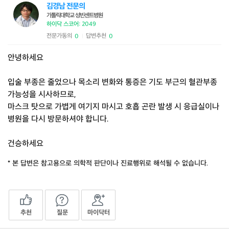
김경남 전문의
가톨릭대학교 성빈센트병원
하이닥 스코어: 2049
전문가동의
답변추천
0
0
|
안녕하세요
입술 부종은 줄었으나 목소리 변화와 통증은 기도 부근의 혈관부종
가능성을 시사하므로,
마스크 탓으로 가볍게 여기지 마시고 호흡 곤란 발생 시 응급실이나
병원을 다시 방문하셔야 합니다.
건승하세요
* 본 답변은 참고용으로 의학적 판단이나 진료행위로 해석될 수 없습니다.
추천
질문
마이닥터