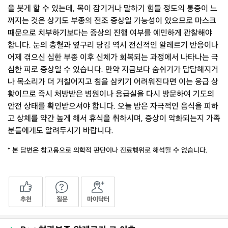
을 붓게 할 수 있는데, 목이 잠기거나 말하기 힘들 정도의 통증이 느
껴지는 것은 상기도 부종의 전조 증상일 가능성이 있으므로 마스크
때문으로 치부하기보다는 증상의 진행 여부를 예민하게 관찰해야
합니다. 눈의 충혈과 옆구리 당김 역시 전신적인 알레르기 반응이나
어제 겪으신 심한 부종 이후 신체가 회복되는 과정에서 나타나는 극
심한 피로 증상일 수 있습니다. 만약 지금보다 숨쉬기가 답답해지거
나 목소리가 더 거칠어지고 침을 삼키기 어려워진다면 이는 응급 상
황이므로 즉시 처방받은 병원이나 응급실을 다시 방문하여 기도의
안전 상태를 확인받으셔야 합니다. 오늘 밤은 자극적인 음식을 피하
고 상체를 약간 높게 해서 휴식을 취하시며, 증상이 악화되는지 가족
분들에게도 알려두시기 바랍니다.
* 본 답변은 참고용으로 의학적 판단이나 진료행위로 해석될 수 없습니다.
추천
질문
마이닥터