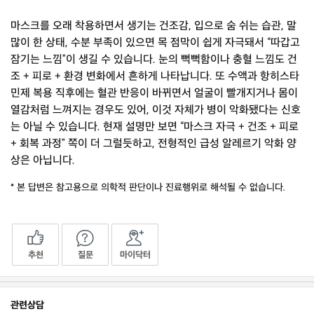
마스크를 오래 착용하면서 생기는 건조감, 입으로 숨 쉬는 습관, 말
많이 한 상태, 수분 부족이 있으면 목 점막이 쉽게 자극돼서 “따갑고
잠기는 느낌”이 생길 수 있습니다. 눈의 뻑뻑함이나 충혈 느낌도 건
조 + 피로 + 환경 변화에서 흔하게 나타납니다. 또 수액과 항히스타
민제 복용 직후에는 혈관 반응이 바뀌면서 얼굴이 빨개지거나 몸이
열감처럼 느껴지는 경우도 있어, 이것 자체가 병이 악화됐다는 신호
는 아닐 수 있습니다. 현재 설명만 보면 “마스크 자극 + 건조 + 피로
+ 회복 과정” 쪽이 더 그럴듯하고, 전형적인 급성 알레르기 악화 양
상은 아닙니다.
* 본 답변은 참고용으로 의학적 판단이나 진료행위로 해석될 수 없습니다.
추천
질문
마이닥터
관련상담