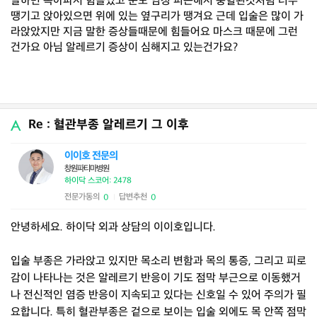
말하면 목아파서 힘들었고 눈도 엄청 피곤해서 충혈된것처럼 너무
땡기고 앉아있으면 위에 있는 옆구리가 땡겨요 근데 입술은 많이 가
라앉았지만 지금 말한 증상들때문에 힘들어요 마스크 때문에 그런
건가요 아님 알레르기 증상이 심해지고 있는건가요?
Re : 혈관부종 알레르기 그 이후
이이호 전문의
창원파티마병원
하이닥 스코어: 2478
전문가동의
답변추천
0
0
|
안녕하세요. 하이닥 외과 상담의 이이호입니다.
입술 부종은 가라앉고 있지만 목소리 변함과 목의 통증, 그리고 피로
감이 나타나는 것은 알레르기 반응이 기도 점막 부근으로 이동했거
나 전신적인 염증 반응이 지속되고 있다는 신호일 수 있어 주의가 필
요합니다. 특히 혈관부종은 겉으로 보이는 입술 외에도 목 안쪽 점막