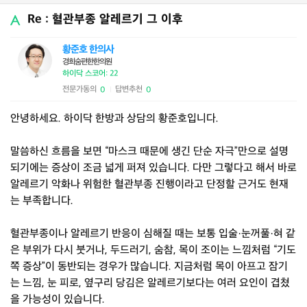
Re : 혈관부종 알레르기 그 이후
황준호 한의사
경희숨편한한의원
하이닥 스코어: 22
전문가동의
답변추천
0
0
|
안녕하세요. 하이닥 한방과 상담의 황준호입니다.
말씀하신 흐름을 보면 “마스크 때문에 생긴 단순 자극”만으로 설명
되기에는 증상이 조금 넓게 퍼져 있습니다. 다만 그렇다고 해서 바로
알레르기 악화나 위험한 혈관부종 진행이라고 단정할 근거도 현재
는 부족합니다.
혈관부종이나 알레르기 반응이 심해질 때는 보통 입술·눈꺼풀·혀 같
은 부위가 다시 붓거나, 두드러기, 숨참, 목이 조이는 느낌처럼 “기도
쪽 증상”이 동반되는 경우가 많습니다. 지금처럼 목이 아프고 잠기
는 느낌, 눈 피로, 옆구리 당김은 알레르기보다는 여러 요인이 겹쳤
을 가능성이 있습니다.