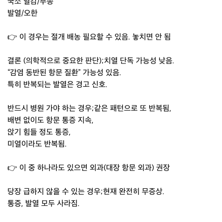
국소 열감/부종
발열/오한
👉 이 경우는 절개 배농 필요할 수 있음. 놓치면 안 됨
결론 (의학적으로 중요한 판단);치열 단독 가능성 낮음.
“감염 동반된 항문 질환” 가능성 있음.
특히 반복되는 발열은 경고 신호.
반드시 병원 가야 하는 경우;같은 패턴으로 또 반복됨,
배변 없이도 항문 통증 지속,
앉기 힘들 정도 통증,
미열이라도 반복됨.
👉 이 중 하나라도 있으면 외과(대장 항문 외과) 권장
당장 급하지 않을 수 있는 경우;현재 완전히 무증상.
통증, 발열 모두 사라짐.