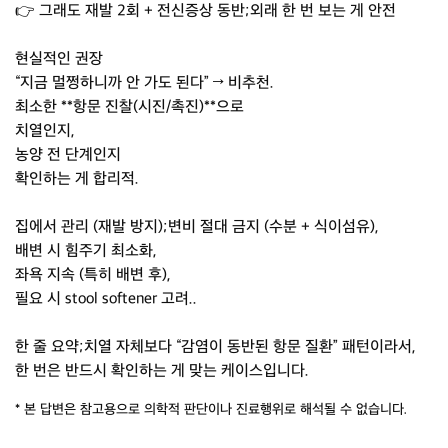
👉 그래도 재발 2회 + 전신증상 동반;외래 한 번 보는 게 안전
현실적인 권장
“지금 멀쩡하니까 안 가도 된다” → 비추천.
최소한 **항문 진찰(시진/촉진)**으로
치열인지,
농양 전 단계인지
확인하는 게 합리적.
집에서 관리 (재발 방지);변비 절대 금지 (수분 + 식이섬유),
배변 시 힘주기 최소화,
좌욕 지속 (특히 배변 후),
필요 시 stool softener 고려..
한 줄 요약;치열 자체보다 “감염이 동반된 항문 질환” 패턴이라서,
한 번은 반드시 확인하는 게 맞는 케이스입니다.
* 본 답변은 참고용으로 의학적 판단이나 진료행위로 해석될 수 없습니다.