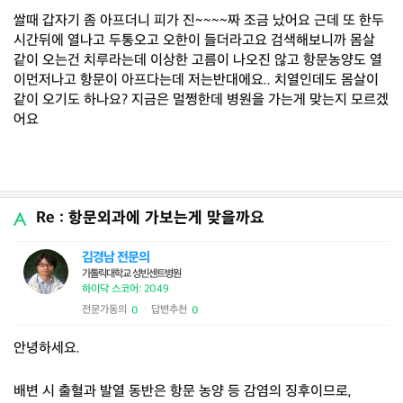
쌀때 갑자기 좀 아프더니 피가 진~~~~짜 조금 났어요 근데 또 한두
시간뒤에 열나고 두통오고 오한이 들더라고요 검색해보니까 몸살
같이 오는건 치루라는데 이상한 고름이 나오진 않고 항문농양도 열
이먼저나고 항문이 아프다는데 저는반대에요.. 치열인데도 몸살이
같이 오기도 하나요? 지금은 멀쩡한데 병원을 가는게 맞는지 모르겠
어요
Re : 항문외과에 가보는게 맞을까요
김경남 전문의
가톨릭대학교 성빈센트병원
하이닥 스코어: 2049
전문가동의
답변추천
0
0
|
안녕하세요.
배변 시 출혈과 발열 동반은 항문 농양 등 감염의 징후이므로,