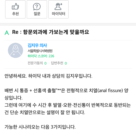
추천
질문
마이닥터
Re : 항문외과에 가보는게 맞을까요
김지우 의사
서울특별시서북병원
하이닥 스코어: 226
전문가동의
답변추천
0
0
|
안녕하세요. 하이닥 내과 상담의 김지우입니다.
배변 시 통증 + 선홍색 출혈”**은 전형적으로 치열(anal fissure) 양
상입니다.
그런데 여기에 수 시간 후 발열·오한·전신통이 반복적으로 동반되는
건 단순 치열만으로는 설명이 잘 안 됩니다.
가능한 시나리오는 다음 3가지입니다.