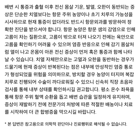
배변 시 통증과 출혈 이후 전신 몸살 기운, 발열, 오한이 동반되는 증
상은 단순한 치열보다는 항문 주위 농양이나 초기 치루의 가능성을
시사하므로 현재 통증이 없더라도 반드시 항문외과를 방문하여 정
확한 진단을 받으셔야 합니다. 항문 농양은 항문 샘의 감염으로 인해
고름이 차는 질환으로, 고름이 밖으로 터져 나오기 전에는 육안으로
고름을 확인하기 어려울 수 있으며 염증 반응으로 인해 감기 몸살처
럼 열이 나고 온몸이 아픈 전신 증상이 먼저 혹은 통증과 함께 나타
날 수 있습니다. 치열 자체만으로는 고열과 오한을 동반하는 경우가
드물기에 현재 증상이 반복된다는 점은 내부에 만성적인 염증 통로
가 형성되었을 위험을 의미하므로, 방치할 경우 농양이 터지며 복잡
치루로 진행되어 수술이 까다로워질 수 있으니 신속히 직장 초음파
검사를 통해 내부 상태를 확인하시길 권고합니다. 평소 온수 좌욕을
통해 항문 주위 혈액 순환을 돕고 배변 습관을 일정하게 유지하며,
증상이 재발하기 전에 전문가의 처방에 따른 적절한 배농이나 치료
를 시작하여 더 큰 합병증을 막으시길 바랍니다.
* 본 답변은 참고용으로 의학적 판단이나 진료행위로 해석될 수 없습니다.