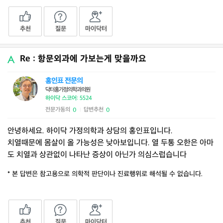
추천
질문
마이닥터
Re : 항문외과에 가보는게 맞을까요
홍인표 전문의
닥터홍가정의학과의원
하이닥 스코어: 5524
전문가동의
답변추천
0
0
|
안녕하세요. 하이닥 가정의학과 상담의 홍인표입니다.
치열때문에 몸살이 올 가능성은 낮아보입니다. 열 두통 오한은 아마
도 치열과 상관없이 나타난 증상이 아닌가 의심스럽습니다
* 본 답변은 참고용으로 의학적 판단이나 진료행위로 해석될 수 없습니다.
추천
질문
마이닥터