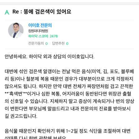
Re : 똥에 검은색이 있어요
이이호 전문의
창원파티마병원
하이닥 스코어: 2478
전문가동의
답변추천
0
0
|
안녕하세요. 하이닥 외과 상담의 이이호입니다.
대변에 섞인 검은색 알갱이는 전날 먹은 음식(미역, 김, 포도, 블루베
리 등)이나 철분제 복용 때문인 경우가 대부분이므로 크게 걱정하지
않으셔도 됩니다. 하지만 만약 대변 전체가 짜장면처럼 검고 끈적한
**'흑색변'**이거나 심한 복통, 어지러움이 동반된다면 위장관 출혈
의 신호일 수 있습니다. 지체하지 말고 증상이 계속되거나 변의 양상
이 변한다면 부모님께 말씀드리고 내과 전문의의 진료를 받아보시
길 권고드립니다.
음식물 때문인지 확인하기 위해 1~2일 정도 식단을 조절하며 대변
상태를 다시 한번 관찰해 보세요.