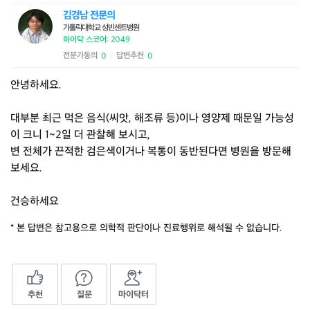
김경남 전문의
가톨릭대학교 성빈센트병원
하이닥 스코어: 2049
전문가동의
답변추천
0
0
|
안녕하세요.
대부분 최근 먹은 음식(씨앗, 해조류 등)이나 영양제 때문일 가능성
이 크니 1~2일 더 관찰해 보시고,
변 전체가 끈적한 검은색이거나 복통이 동반된다면 병원을 방문해
보세요.
건승하세요
* 본 답변은 참고용으로 의학적 판단이나 진료행위로 해석될 수 없습니다.
추천
질문
마이닥터