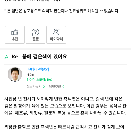
* 본 답변은 참고용으로 의학적 판단이나 진료행위로 해석될 수 없습니다.
추천
질문
마이닥터
Re : 똥에 검은색이 있어요
배병제 전문의
HiDoc
하이닥 스코어: 196
전문가동의
답변추천
0
0
|
사진상 변 전체가 새까맣게 변한 흑색변은 아니고, 갈색 변에 작은
검은 알갱이가 섞여 있는 모습으로 보입니다. 이런 경우는 음식물 잔
여물, 해조류, 씨앗류, 철분제 복용 등으로 흔히 나타날 수 있습니다.
위장관 출혈로 인한 흑색변은 타르처럼 끈적하고 전체가 검게 보이