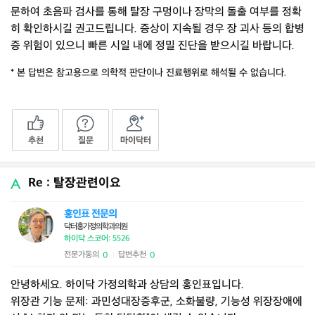
문하여 초음파 검사를 통해 탈장 구멍이나 장막의 돌출 여부를 정확
히 확인하시길 권고드립니다. 증상이 지속될 경우 장 괴사 등의 합병
증 위험이 있으니 빠른 시일 내에 정밀 진단을 받으시길 바랍니다.
* 본 답변은 참고용으로 의학적 판단이나 진료행위로 해석될 수 없습니다.
추천
질문
마이닥터
Re : 탈장관련이요
홍인표 전문의
닥터홍가정의학과의원
하이닥 스코어: 5526
전문가동의
답변추천
0
0
|
안녕하세요. 하이닥 가정의학과 상담의 홍인표입니다.
위장관 기능 문제: 과민성대장증후군, 소화불량, 기능성 위장장애에