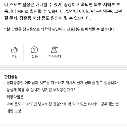
나 스포츠 탈장은 애매할 수 있어, 증상이 지속되면 복부·서혜부 초
음파나 MRI로 확인할 수 있습니다. 탈장이 아니라면 근막통증, 고관
절 문제, 장운동 이상 등도 원인이 될 수 있습니다.
* 본 답변은 참고용으로 의학적 판단이나 진료행위로 해석될 수 없습니다.
추천
질문
마이닥터
관련상담
골다공증인 어머님이 치료를 거부하고 계셔서 현재 상태를 알고 싶습니다
항생제 복용 후 설사가 생기면 부작용인가요?
위장약질문
밖에 온도가 37도면 당뇨/B형 간염으로 약 먹고 있는 64세의 경우에는 컨디션 저하를 동
대변 모양