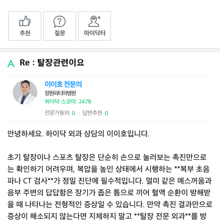
추천
질문
마이닥터
Re : 탈장관련이요
이이호 전문의
창원파티마병원
하이닥 스코어: 2478
전문가동의
답변추천
0
0
|
안녕하세요. 하이닥 외과 상담의 이이호입니다.
초기 탈장이나 스포츠 탈장은 단순히 손으로 눌러보는 촉진만으로
는 확인하기 어려우며, 복압을 높인 상태에서 시행하는 **복부 초음
파나 CT 검사**가 정밀 진단에 필수적입니다. 멀미 같은 메스꺼움과
음부 주변의 답답함은 장기가 좁은 틈으로 끼어 혈액 순환이 방해받
을 때 나타나는 전형적인 증상일 수 있습니다. 만약 촉진 결과만으로
증상이 해소되지 않는다면 지체하지 말고 **탈장 전문 외과**를 방