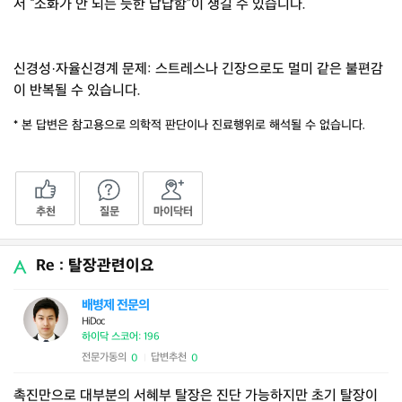
서 “소화가 안 되는 듯한 답답함”이 생길 수 있습니다.
신경성·자율신경계 문제: 스트레스나 긴장으로도 멀미 같은 불편감
이 반복될 수 있습니다.
* 본 답변은 참고용으로 의학적 판단이나 진료행위로 해석될 수 없습니다.
추천
질문
마이닥터
Re : 탈장관련이요
배병제 전문의
HiDoc
하이닥 스코어: 196
전문가동의
답변추천
0
0
|
촉진만으로 대부분의 서혜부 탈장은 진단 가능하지만 초기 탈장이