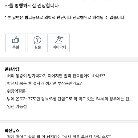
사를 병행하시길 권장합니다.
* 본 답변은 참고용으로 의학적 판단이나 진료행위로 해석될 수 없습니다.
추천
질문
마이닥터
관련상담
허리 통증이 발가락까지 이어지면 빨리 진료받아야 하나요?
항생제 복용 후 설사가 생기면 부작용인가요?
위장약질문
밖에 온도가 37도면 당뇨/B형 간염으로 약 먹고 있는 64세의 경우에는 컨디션 저하를 동
임신 가능성
최신뉴스
적게 먹어도 살이 잘 안 빠진다?...“생체 리듬 무너진 탓일 수도”