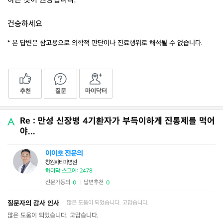
하는 것이 권장됩니다.
건승하세요
* 본 답변은 참고용으로 의학적 판단이나 진료행위로 해석될 수 없습니다.
추천
질문
마이닥터
Re : 만성 신장병 4기환자가 부득이하게 진통제를 먹어
야...
이이호 전문의
창원파티마병원
하이닥 스코어: 2478
전문가동의
답변추천
0
0
|
질문자의 감사 인사
많은 도움이 되었습니다. 고맙습니다.
|
많은 도움이 되었습니다. 고맙습니다.