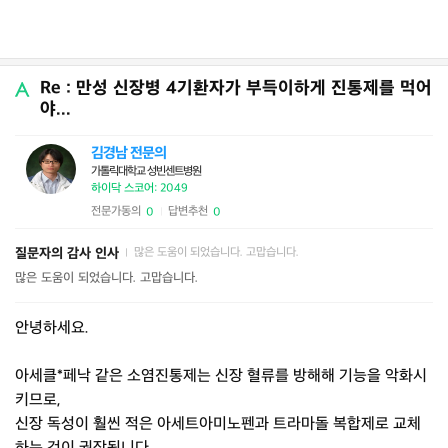
Re : 만성 신장병 4기환자가 부득이하게 진통제를 먹어
야...
김경남 전문의
가톨릭대학교 성빈센트병원
하이닥 스코어: 2049
전문가동의
답변추천
0
0
|
질문자의 감사 인사
많은 도움이 되었습니다. 고맙습니다.
|
많은 도움이 되었습니다. 고맙습니다.
안녕하세요.
아세클*페낙 같은 소염진통제는 신장 혈류를 방해해 기능을 악화시
키므로,
신장 독성이 훨씬 적은 아세트아미노펜과 트라마돌 복합제로 교체