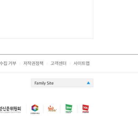
수집 거부
저작권정책
고객센터
사이트맵
|
|
|
Family Site