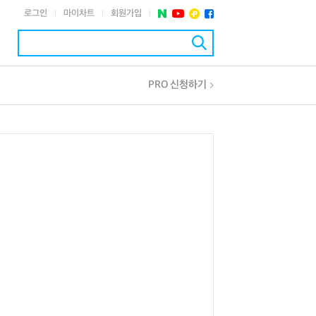
로그인
마이차트
회원가입
|
|
|
PRO 신청하기