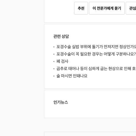
추천
이 전문가에게 묻기
관심
관련 상담
포경수술 실밥 부위에 돌기가 만져지면 정상인가
포경수술이 꼭 필요한 경우는 어떻게 구분하나요?
폐 검사
곱추로 태어나 등이 심하게 굽는 현상으로 인해
술 마시면 인돼나요
인기뉴스