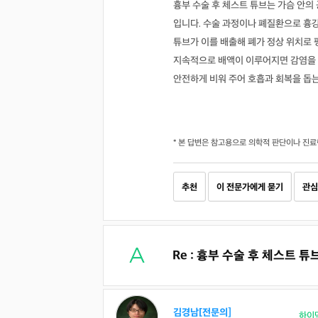
흉부 수술 후 체스트 튜브는 가슴 안의 
입니다. 수술 과정이나 폐질환으로 흉강
튜브가 이를 배출해 폐가 정상 위치로 
지속적으로 배액이 이루어지면 감염을 
안전하게 비워 주어 호흡과 회복을 돕
* 본 답변은 참고용으로 의학적 판단이나 진료
추천
이 전문가에게 묻기
관심
Re : 흉부 수술 후 체스트 
김경남[전문의]
하이