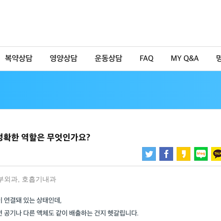
복약상담
영양상담
운동상담
FAQ
MY Q&A
 정확한 역할은 무엇인가요?
부외과
,
호흡기내과
이 연결돼 있는 상태인데,
면 공기나 다른 액체도 같이 배출하는 건지 헷갈립니다.