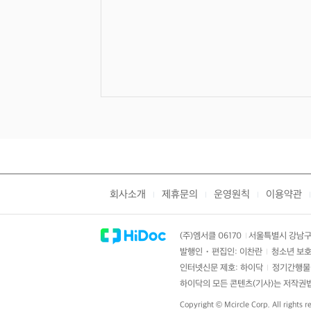
회사소개
제휴문의
운영원칙
이용약관
|
|
|
|
(주)엠서클 06170
서울특별시 강남구 
|
발행인・편집인: 이찬란
청소년 보호
|
인터넷신문 제호: 하이닥
정기간행물 
|
하이닥의 모든 콘텐츠(기사)는 저작권법의
Copyright ©
Mcircle Corp.
All rights r