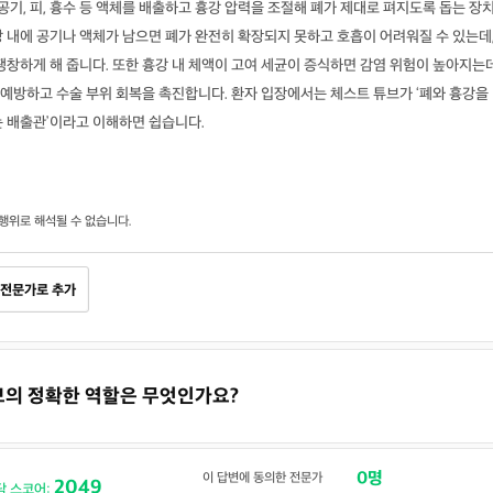
공기, 피, 흉수 등 액체를 배출하고 흉강 압력을 조절해 폐가 제대로 펴지도록 돕는 장
 내에 공기나 액체가 남으면 폐가 완전히 확장되지 못하고 호흡이 어려워질 수 있는데
팽창하게 해 줍니다. 또한 흉강 내 체액이 고여 세균이 증식하면 감염 위험이 높아지는데
예방하고 수술 부위 회복을 촉진합니다. 환자 입장에서는 체스트 튜브가 ‘폐와 흉강을
는 배출관’이라고 이해하면 쉽습니다.
행위로 해석될 수 없습니다.
전문가로 추가
튜브의 정확한 역할은 무엇인가요?
0명
이 답변에 동의한 전문가
2049
닥 스코어: