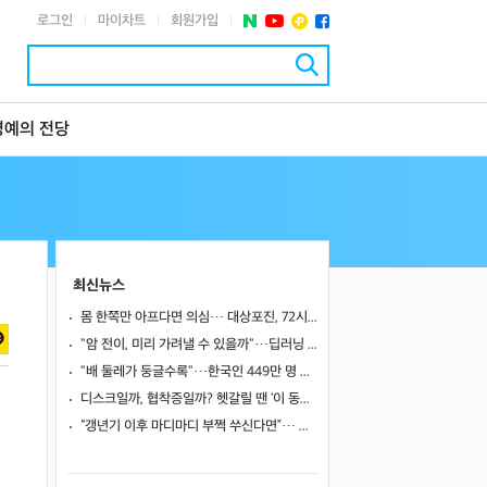
로그인
마이차트
회원가입
|
|
|
명예의 전당
최신뉴스
몸 한쪽만 아프다면 의심… 대상포진, 72시간이 중요한 이유
"암 전이, 미리 가려낼 수 있을까"…딥러닝 도구로 유방암 전이 예측 바이오마커 찾았다
"배 둘레가 둥글수록"…한국인 449만 명 추적했더니 대장암 위험 최대 10% 이상 높았다
디스크일까, 협착증일까? 헷갈릴 땐 ‘이 동작’ 해보세요
“갱년기 이후 마디마디 부쩍 쑤신다면”… 퇴행성 관절염의 신호와 관리법