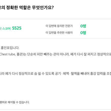
튜브의 정확한 역할은 무엇인가요?
0명
이 답변에 동의한 전문가
5525
닥 스코어:
0명
이 답변을 추천한 사용자
 홍인표입니다.
hest tube, 흉관)는 단순히 피만 빼주는 관이 아니라, 폐가 다시 잘 펴지고 정상적으
니라 폐가 다시 정상적으로 숨 쉴 수 있도록 공기·체액·혈액을 빼내어 흉강 압력을 조
행위로 해석될 수 없습니다.