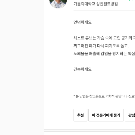
가톨릭대학교 성빈센트병원
안녕하세요
체스트 튜브는 가슴 속에 고인 공기와
찌그러진 폐가 다시 펴지도록 돕고,
노폐물을 배출해 감염을 방지하는 핵심
건승하세요
* 본 답변은 참고용으로 의학적 판단이나 진료
추천
이 전문가에게 묻기
관심