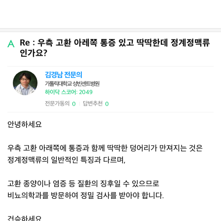
Re : 우측 고환 아레쪽 통증 있고 딱딱한데 정계정맥류
인가요?
김경남 전문의
가톨릭대학교 성빈센트병원
하이닥 스코어: 2049
전문가동의
답변추천
0
0
|
안녕하세요
우측 고환 아래쪽에 통증과 함께 딱딱한 덩어리가 만져지는 것은
정계정맥류의 일반적인 특징과 다르며,
고환 종양이나 염증 등 질환의 징후일 수 있으므로
비뇨의학과를 방문하여 정밀 검사를 받아야 합니다.
건승하세요