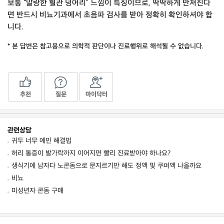
보통 “말랑한 혈관 덩어리” 느낌이 특징이므로, 딱딱하게 만져진다
면 반드시 비뇨기과에서 초음파 검사를 받아 정확히 확인하셔야 합
니다.
* 본 답변은 참고용으로 의학적 판단이나 진료행위로 해석될 수 없습니다.
추천
질문
마이닥터
관련상담
귀두 너무 예민 해결법
허리 통증이 발가락까지 이어지면 빨리 진료받아야 하나요?
생식기에 남자다 노콘돔으로 문지르기만 해도 정액 및 쿠퍼액 나올까요
비뇨
미성년자 콘돔 구매