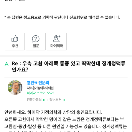
* 본 답변은 참고용으로 의학적 판단이나 진료행위로 해석될 수 없습니다.
추천
질문
마이닥터
Re : 우측 고환 아레쪽 통증 있고 딱딱한데 정계정맥류
인가요?
홍인표 전문의
닥터홍가정의학과의원
하이닥 스코어: 5525
전문가동의
답변추천
0
0
|
안녕하세요. 하이닥 가정의학과 상담의 홍인표입니다.
오른쪽 고환에서 딱딱한 덩어리 같은 느낌은 정계정맥류보다는 부
고환염·종양·탈장 등 다른 원인일 가능성도 있습니다. 정계정맥류는