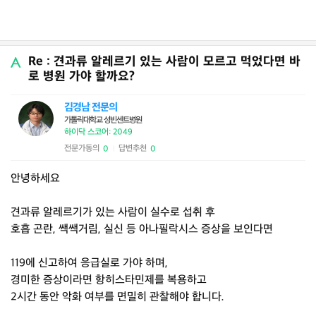
Re : 견과류 알레르기 있는 사람이 모르고 먹었다면 바
로 병원 가야 할까요?
김경남 전문의
가톨릭대학교 성빈센트병원
하이닥 스코어: 2049
전문가동의
답변추천
0
0
|
안녕하세요
견과류 알레르기가 있는 사람이 실수로 섭취 후
호흡 곤란, 쌕쌕거림, 실신 등 아나필락시스 증상을 보인다면
119에 신고하여 응급실로 가야 하며,
경미한 증상이라면 항히스타민제를 복용하고
2시간 동안 악화 여부를 면밀히 관찰해야 합니다.