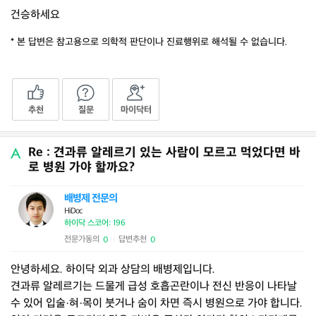
건승하세요
* 본 답변은 참고용으로 의학적 판단이나 진료행위로 해석될 수 없습니다.
추천
질문
마이닥터
Re : 견과류 알레르기 있는 사람이 모르고 먹었다면 바
로 병원 가야 할까요?
배병제 전문의
HiDoc
하이닥 스코어: 196
전문가동의
답변추천
0
0
|
안녕하세요. 하이닥 외과 상담의 배병제입니다.
견과류 알레르기는 드물게 급성 호흡곤란이나 전신 반응이 나타날
수 있어 입술·혀·목이 붓거나 숨이 차면 즉시 병원으로 가야 합니다.