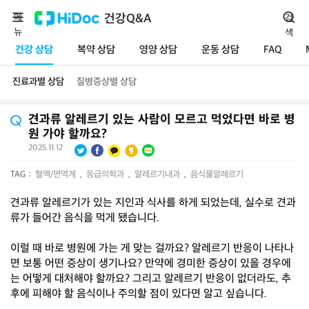
메
건강Q&A
검
뉴
색
건강 상담
복약 상담
영양 상담
운동 상담
FAQ
진료과별 상담
질병증상별 상담
견과류 알레르기 있는 사람이 모르고 먹었다면 바로 병
원 가야 할까요?
2025.11.12
|
TAG :
혈액/면역계
,
응급의학과
,
알레르기내과
,
음식물알레르기
견과류 알레르기가 있는 지인과 식사를 하게 되었는데, 실수로 견과
류가 들어간 음식을 먹게 됐습니다.
이럴 때 바로 병원에 가는 게 맞는 걸까요? 알레르기 반응이 나타나
면 보통 어떤 증상이 생기나요? 만약에 경미한 증상이 있을 경우에
는 어떻게 대처해야 할까요? 그리고 알레르기 반응이 없더라도, 추
후에 피해야 할 음식이나 주의할 점이 있다면 알고 싶습니다.