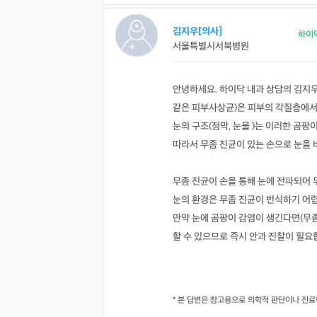
김지우[의사]
하이
서울특별시서북병원
안녕하세요. 하이닥 내과 상담의 김지우입니다.
같은 피부사상균)은 피부의 각질층에서
눈의 구조(점막, 눈물 )는 이러한 곰
따라서 무좀 진균이 있는 손으로 눈을 
무좀 진균이 손을 통해 눈에 전파되어 
눈의 환경은 무좀 진균이 번식하기 어
만약 눈에 곰팡이 감염이 생긴다면(무좀과
할 수 있으므로 즉시 안과 진찰이 필요
* 본 답변은 참고용으로 의학적 판단이나 진료