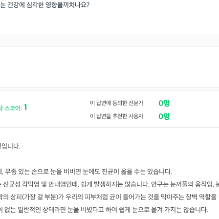
 눈 건강에 심각한 영향을끼치나요?
0명
이 답변에 동의한 전문가
1
닥 스코어:
0명
이 답변을 추천한 사용자
민입니다.
데, 무좀 있는 손으로 눈을 비비면 눈에도 진균이 옮을 수는 있습니다.
 진균성 각막염 및 안내염인데, 쉽게 발생하지는 않습니다. 안구는 눈꺼풀의 움직임, 
막의 상피(가장 겉 부분)가 우리의 피부처럼 균이 들어가는 것을 막아주는 장벽 역할을
이 없는 일반적인 상태라면 눈을 비볐다고 하여 쉽게 눈으로 옮겨 가지는 않습니다.