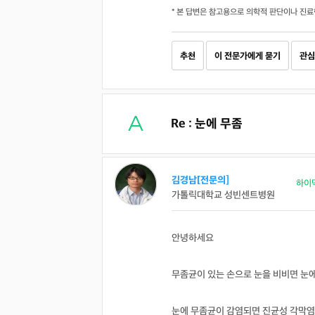
* 본 답변은 참고용으로 의학적 판단이나 진료
추천
이 전문가에게 묻기
관심
Re : 눈에 무좀
김경남[전문의]
하이
가톨릭대학교 성빈센트병원
안녕하세요
무좀균이 있는 손으로 눈을 비비면 눈에
눈에 무좀균이 감염되면 진균성 각막염