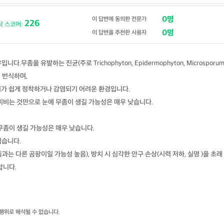
0명
이 답변에 동의한 전문가
226
닥 스코어:
0명
이 답변을 추천한 사용자
무좀을 유발하는 진균(주로 Trichophyton, Epidermophyton, Microsporu
 번식하며,
팡이가 쉽게 정착하거나 감염되기 어려운 환경입니다.
비비는 것만으로 눈에 무좀이 생길 가능성은 매우 낮습니다.
무좀이 생길 가능성은 매우 낮습니다.
렵습니다.
는 다른 곰팡이일 가능성 높음), 방치 시 심각한 안구 손상(시력 저하, 실명 )을 초래
합니다.
행위로 해석될 수 없습니다.