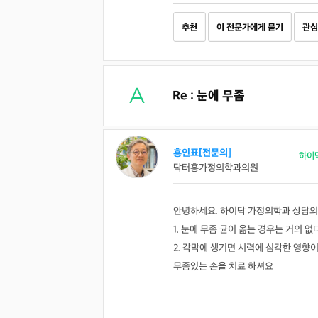
추천
이 전문가에게 묻기
관심
Re : 눈에 무좀
홍인표[전문의]
하이
닥터홍가정의학과의원
안녕하세요. 하이닥 가정의학과 상담의
1. 눈에 무좀 균이 옮는 경우는 거의 없
2. 각막에 생기면 시력에 심각한 영향이
무좀있는 손을 치료 하셔요