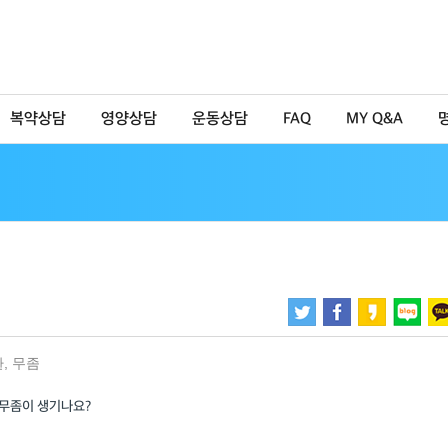
복약상담
영양상담
운동상담
FAQ
MY Q&A
환
,
무좀
 무좀이 생기나요?