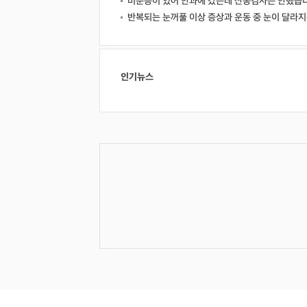
비문증이 있어 안과에 갔는데 산동검사는 안했습니
반복되는 눈꺼풀 이상 증상과 운동 중 눈이 달라
인기뉴스