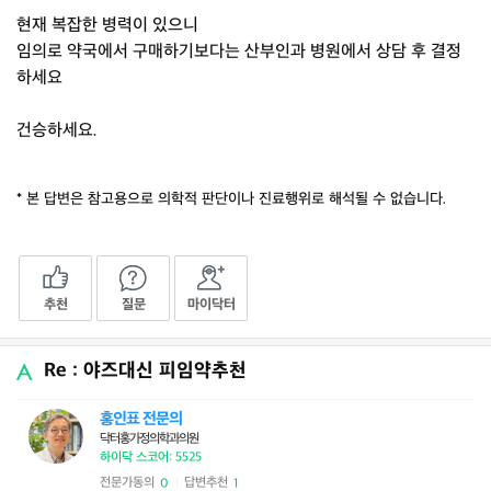
현재 복잡한 병력이 있으니
임의로 약국에서 구매하기보다는 산부인과 병원에서 상담 후 결정
하세요
건승하세요.
* 본 답변은 참고용으로 의학적 판단이나 진료행위로 해석될 수 없습니다.
추천
질문
마이닥터
Re : 야즈대신 피임약추천
홍인표 전문의
닥터홍가정의학과의원
하이닥 스코어: 5525
전문가동의
답변추천
0
1
|