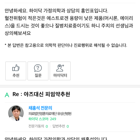
안녕하세요. 하이닥 가정의학과 상담의 홍인표입니다.
혈전위험이 적은것은 에스트로겐 용량이 낮은 제품(머시론, 에이리
스)을 드시는 것이 좋으나 질병치료중이기도 하니 주치의 선생님과
상의해보셔요
* 본 답변은 참고용으로 의학적 판단이나 진료행위로 해석될 수 없습니다.
추천
질문
마이닥터
Re : 야즈대신 피임약추천
채홍석 전문의
의료법인영훈의료재단 유성선병원
하이닥 스코어: 249
전문가동의
답변추천
0
0
|
안녕하세요. 하이닥 가정의학과 상담의 채홍석입니다.